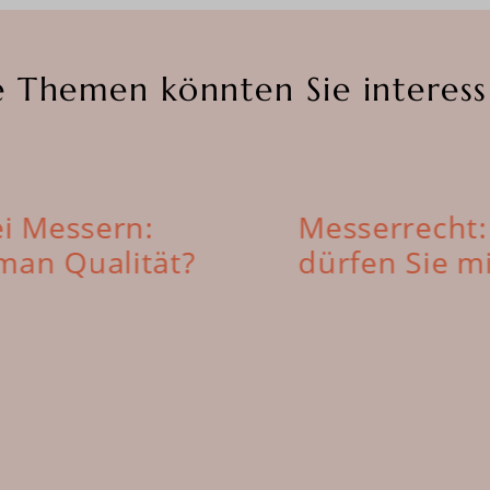
e Themen könnten Sie interess
ei Messern:
Messerrecht:
man Qualität?
dürfen Sie mi