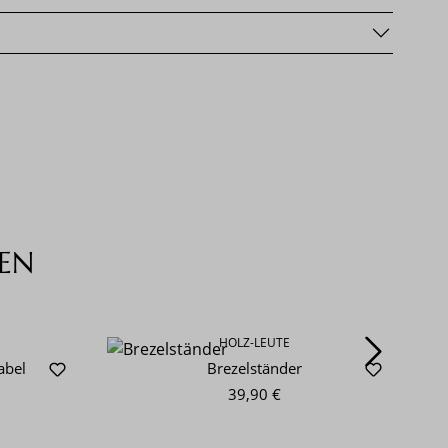
EN
HOLZ-LEUTE
abel
Brezelständer
39,90 €