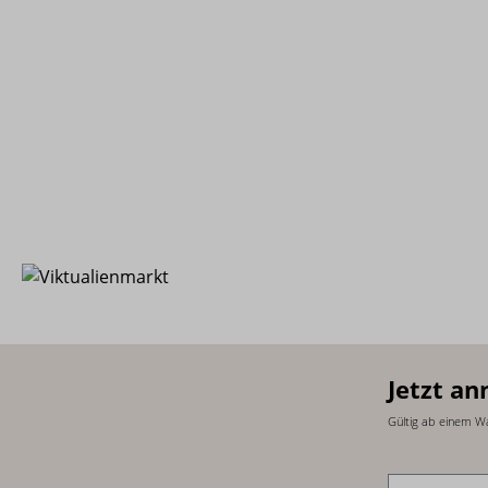
Jetzt an
Gültig ab einem W
E-Mail-Adre