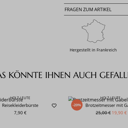
FRAGEN ZUM ARTIKEL
Hergestellt in Frankreich
AS KÖNNTE IHNEN AUCH GEFALL
HOLZ-LEUTE
HOLZ-LEUTE
-20%
Reisekleiderbürste
Brotzeitmesser mit G
7,90 €
25,00 €
19,90 €