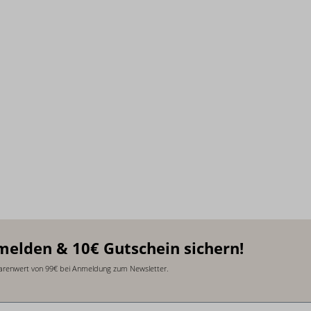
melden & 10€ Gutschein sichern!
arenwert von 99€ bei Anmeldung zum Newsletter.
sse
*