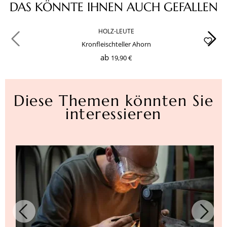
Produktgalerie überspringen
DAS KÖNNTE IHNEN AUCH GEFALLEN
HOLZ-LEUTE
Kronfleischteller Ahorn
ab
19,90 €
Diese Themen könnten Sie
interessieren