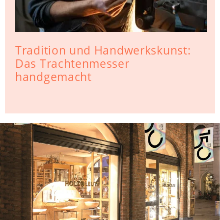
Tradition und Handwerkskunst:
Das Trachtenmesser
handgemacht