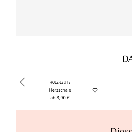
D
Produktgalerie überspringen
HOLZ-LEUTE
Herzschale
ab
8,90 €
Dies