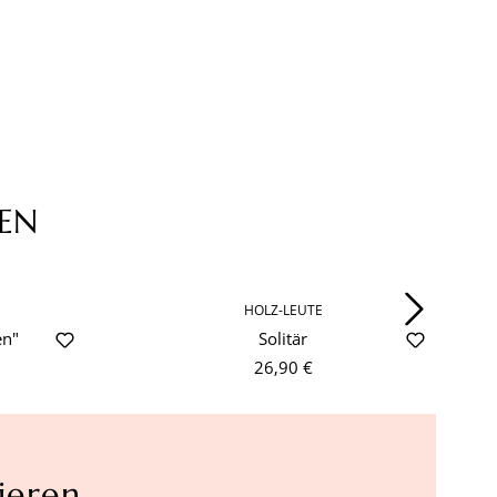
EN
HOLZ-LEUTE
en"
Solitär
26,90 €
ieren