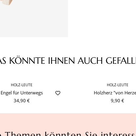
AS KÖNNTE IHNEN AUCH GEFALL
HOLZ-LEUTE
HOLZ-LEUTE
Engel für Unterwegs
Holzherz "von Herz
34,90 €
9,90 €
e Themen könnten Sie interess