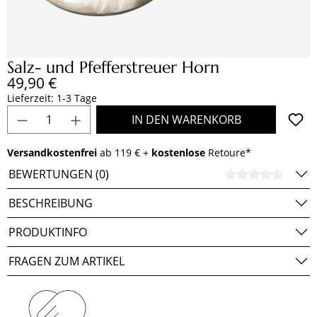
Salz- und Pfefferstreuer Horn
Regulärer Preis:
49,90 €
Lieferzeit: 1-3 Tage
Produkt Anzahl: Gib den gewünschten Wert e
IN DEN WARENKORB
Versandkostenfrei
ab 119 € +
kostenlose
Retoure*
BEWERTUNGEN (0)
DURCH
BESCHREIBUNG
PRODUKTINFO
FRAGEN ZUM ARTIKEL