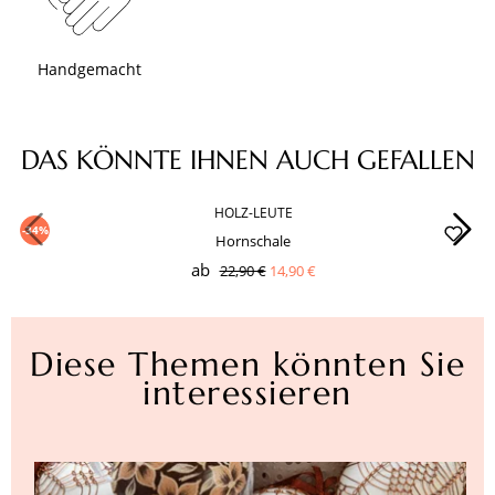
Handgemacht
Produktgalerie überspringen
DAS KÖNNTE IHNEN AUCH GEFALLEN
HOLZ-LEUTE
-34%
Hornschale
ab
22,90 €
14,90 €
Diese Themen könnten Sie
interessieren