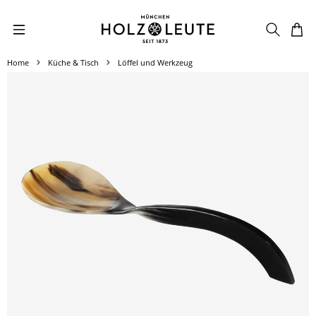
Zum Hauptinhalt springen
Home
Küche & Tisch
Löffel und Werkzeug
Bildergalerie überspringen