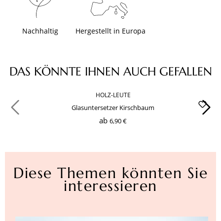
Nachhaltig
Hergestellt in Europa
Produktgalerie überspringen
DAS KÖNNTE IHNEN AUCH GEFALLEN
HOLZ-LEUTE
Glasuntersetzer Kirschbaum
ab
6,90 €
Diese Themen könnten Sie
interessieren