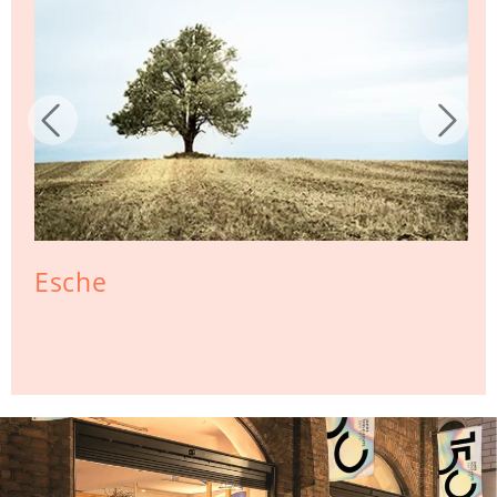
Esche