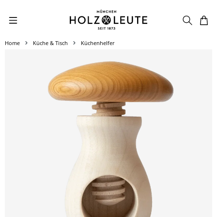
Zum Hauptinhalt springen
Home
Küche & Tisch
Küchenhelfer
Bildergalerie überspringen