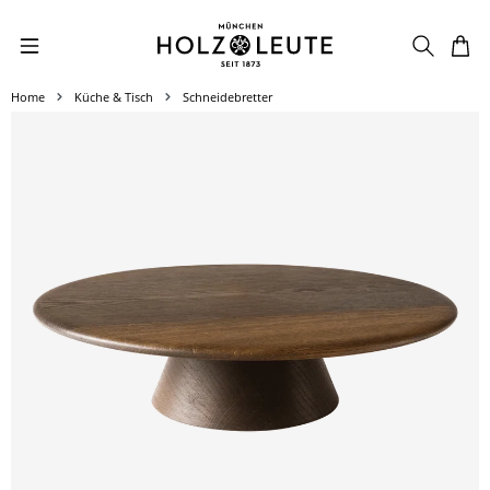
Zum Hauptinhalt springen
Home
Küche & Tisch
Schneidebretter
Bildergalerie überspringen