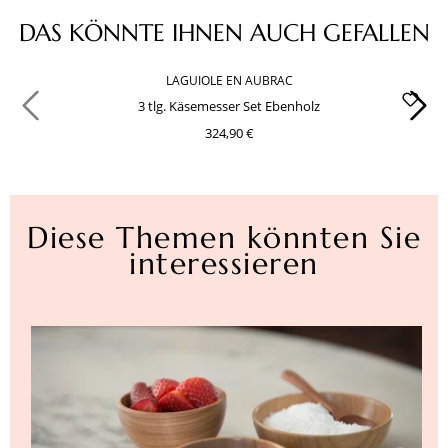
Produktgalerie überspringen
DAS KÖNNTE IHNEN AUCH GEFALLEN
LAGUIOLE EN AUBRAC
3 tlg. Käsemesser Set Ebenholz
324,90 €
Diese Themen könnten Sie
interessieren