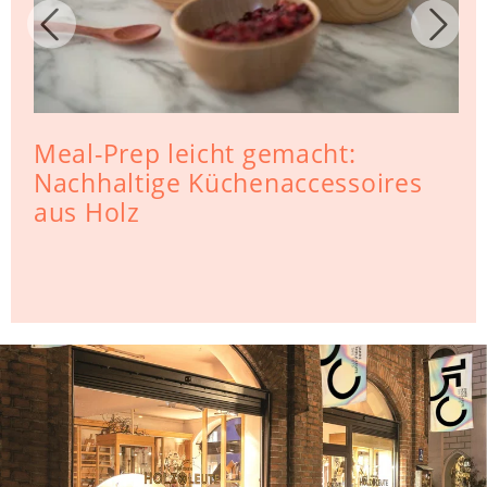
Meal-Prep leicht gemacht:
Nachhaltige Küchenaccessoires
aus Holz