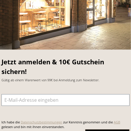
Jetzt anmelden & 10€ Gutschein
sichern!
Gültig ab einem Warenwert von 99€ bei Anmeldung zum Newsletter.
E-Mail-Adresse
*
Ich habe die
Datenschutzbestimmungen
zur Kenntnis genommen und die
AGB
gelesen und bin mit ihnen einverstanden.