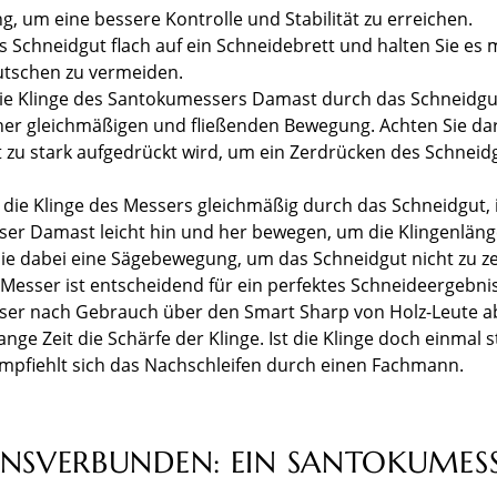
ng, um eine bessere Kontrolle und Stabilität zu erreichen.
s Schneidgut flach auf ein Schneidebrett und halten Sie es m
utschen zu vermeiden.
die Klinge des Santokumessers Damast durch das Schneidg
iner gleichmäßigen und fließenden Bewegung. Achten Sie da
 zu stark aufgedrückt wird, um ein Zerdrücken des Schneid
die Klinge des Messers gleichmäßig durch das Schneidgut,
er Damast leicht hin und her bewegen, um die Klingenläng
ie dabei eine Sägebewegung, um das Schneidgut nicht zu ze
 Messer ist entscheidend für ein perfektes Schneideergebnis
er nach Gebrauch über den Smart Sharp von Holz-Leute a
lange Zeit die Schärfe der Klinge. Ist die Klinge doch einmal 
mpfiehlt sich das Nachschleifen durch einen Fachmann.
ONSVERBUNDEN: EIN SANTOKUMES