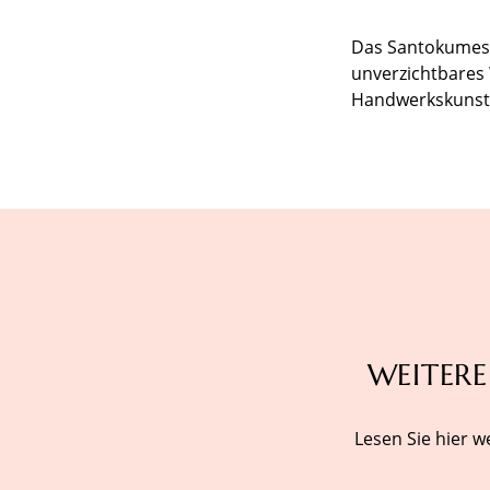
Das Santokumess
unverzichtbares 
Handwerkskunst 
WEITERE
Lesen Sie hier w