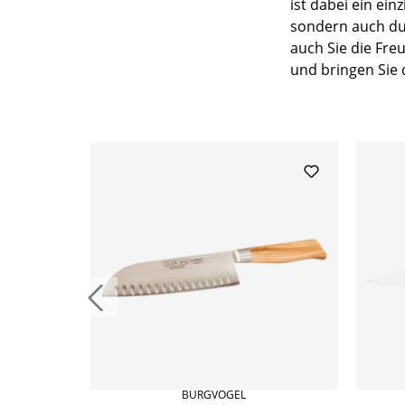
ist dabei ein ein
sondern auch du
auch Sie die Fr
und bringen Sie 
Produktgalerie überspringen
BURGVOGEL