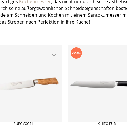
zigartiges
Küchenmesser
, das nicht nur durch seine ästhetis
rch seine außergewöhnlichen Schneideeigenschaften besti
eude am Schneiden und Kochen mit einem Santokumesser m
das Streben nach Perfektion in Ihre Küche!
-25%
BURGVOGEL
KIHITO PUR