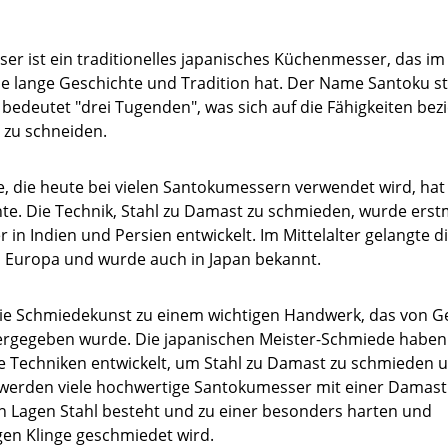
r ist ein traditionelles japanisches Küchenmesser, das im
ne lange Geschichte und Tradition hat. Der Name Santoku
bedeutet "drei Tugenden", was sich auf die Fähigkeiten bez
h zu schneiden.
, die heute bei vielen Santokumessern verwendet wird, hat
te. Die Technik, Stahl zu Damast zu schmieden, wurde erst
 in Indien und Persien entwickelt. Im Mittelalter gelangte d
 Europa und wurde auch in Japan bekannt.
die Schmiedekunst zu einem wichtigen Handwerk, das von G
ergegeben wurde. Die japanischen Meister-Schmiede haben 
e Techniken entwickelt, um Stahl zu Damast zu schmieden u
werden viele hochwertige Santokumesser mit einer Damastkl
n Lagen Stahl besteht und zu einer besonders harten und
en Klinge geschmiedet wird.