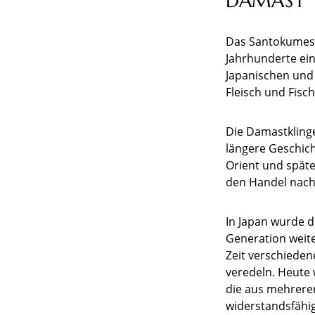
DAMAST
Das Santokumesse
Jahrhunderte ei
Japanischen und 
Fleisch und Fisc
Die Damastklinge
längere Geschich
Orient und später
den Handel nach
In Japan wurde 
Generation weit
Zeit verschieden
veredeln. Heute 
die aus mehrere
widerstandsfähig