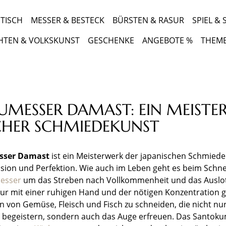
TISCH
MESSER & BESTECK
BÜRSTEN & RASUR
SPIEL &
HTEN & VOLKSKUNST
GESCHENKE
ANGEBOTE %
THEM
MESSER DAMAST: EIN MEISTE
CHER SCHMIEDEKUNST
sser Damast
ist ein Meisterwerk der japanischen Schmied
ision und Perfektion. Wie auch im Leben geht es beim Schn
esser
um das Streben nach Vollkommenheit und das Auslo
r mit einer ruhigen Hand und der nötigen Konzentration ge
n von Gemüse, Fleisch und Fisch zu schneiden, die nicht nu
begeistern, sondern auch das Auge erfreuen. Das Santok