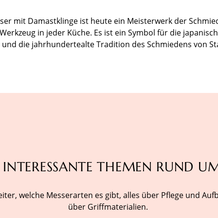
er mit Damastklinge ist heute ein Meisterwerk der Schmie
Werkzeug in jeder Küche. Es ist ein Symbol für die japanisc
und die jahrhundertealte Tradition des Schmiedens von St
 INTERESSANTE THEMEN RUND U
eiter, welche Messerarten es gibt, alles über Pflege und A
über Griffmaterialien.