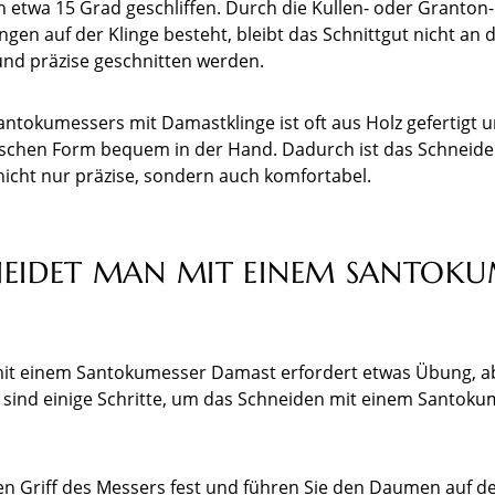
 etwa 15 Grad geschliffen. Durch die Kullen- oder Granton-
ngen auf der Klinge besteht, bleibt das Schnittgut nicht an 
und präzise geschnitten werden.
Santokumessers mit Damastklinge ist oft aus Holz gefertigt u
schen Form bequem in der Hand. Dadurch ist das Schneide
icht nur präzise, sondern auch komfortabel.
NEIDET MAN MIT EINEM SANTOKU
it einem Santokumesser Damast erfordert etwas Übung, aber
r sind einige Schritte, um das Schneiden mit einem Santoku
en Griff des Messers fest und führen Sie den Daumen auf de