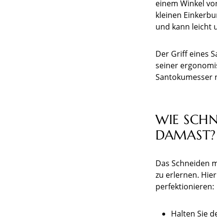
einem Winkel von
kleinen Einkerbu
und kann leicht 
Der Griff eines 
seiner ergonomi
Santokumesser n
WIE SCH
DAMAST?
Das Schneiden m
zu erlernen. Hie
perfektionieren:
Halten Sie d