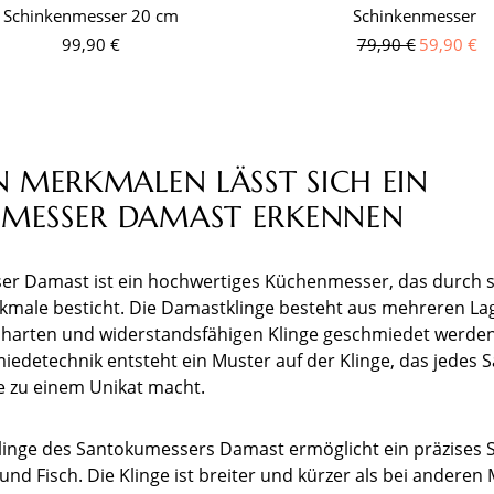
Schinkenmesser 20 cm
Schinkenmesser
99,90 €
79,90 €
59,90 €
N MERKMALEN LÄSST SICH EIN
MESSER DAMAST ERKENNEN
er Damast ist ein hochwertiges Küchenmesser, das durch 
male besticht. Die Damastklinge besteht aus mehreren Lage
 harten und widerstandsfähigen Klinge geschmiedet werden
miedetechnik entsteht ein Muster auf der Klinge, das jedes
e zu einem Unikat macht.
linge des Santokumessers Damast ermöglicht ein präzises 
und Fisch. Die Klinge ist breiter und kürzer als bei anderen