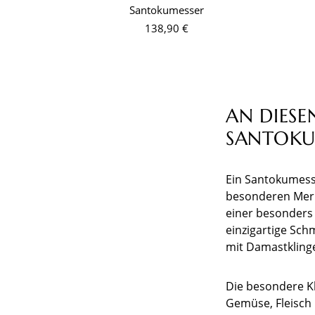
Santokumesser
138,90 €
AN DIESE
SANTOKU
Ein Santokumess
besonderen Merk
einer besonders
einzigartige Sch
mit Damastkling
Die besondere K
Gemüse, Fleisch 