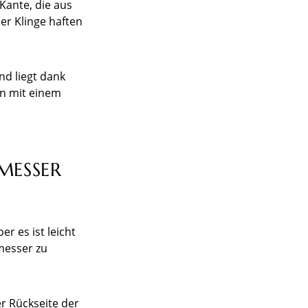
Kante, die aus
der Klinge haften
nd liegt dank
n mit einem
MESSER
 es ist leicht
messer zu
r Rückseite der