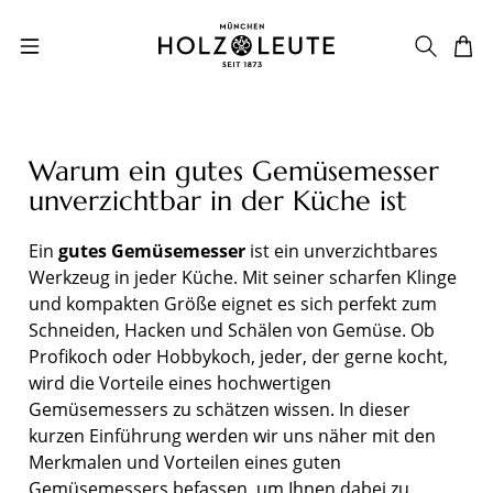
Zum Hauptinhalt springen
Warum ein gutes Gemüsemesser
unverzichtbar in der Küche ist
Ein
gutes Gemüsemesser
ist ein unverzichtbares
Werkzeug in jeder Küche. Mit seiner scharfen Klinge
und kompakten Größe eignet es sich perfekt zum
Schneiden, Hacken und Schälen von Gemüse. Ob
Profikoch oder Hobbykoch, jeder, der gerne kocht,
wird die Vorteile eines hochwertigen
Gemüsemessers zu schätzen wissen. In dieser
kurzen Einführung werden wir uns näher mit den
Merkmalen und Vorteilen eines guten
Gemüsemessers befassen, um Ihnen dabei zu