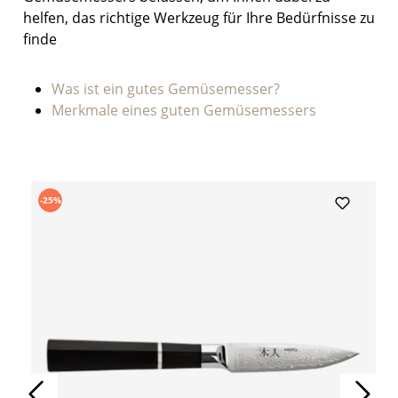
helfen, das richtige Werkzeug für Ihre Bedürfnisse zu
finde
Was ist ein gutes Gemüsemesser?
Merkmale eines guten Gemüsemessers
Produktgalerie überspringen
-25%