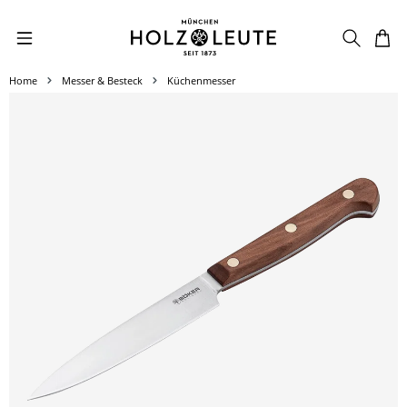
Zum Hauptinhalt springen
Home
Messer & Besteck
Küchenmesser
Bildergalerie überspringen