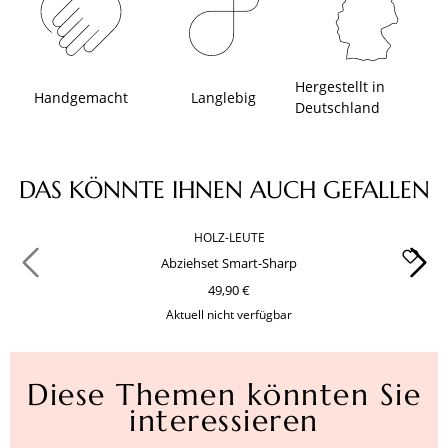
Hergestellt in
Handgemacht
Langlebig
Deutschland
Produktgalerie überspringen
DAS KÖNNTE IHNEN AUCH GEFALLEN
HOLZ-LEUTE
Abziehset Smart-Sharp
49,90 €
Aktuell nicht verfügbar
Diese Themen könnten Sie
interessieren