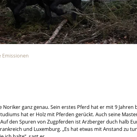
e Emissionen
e Noriker ganz genau. Sein erstes Pferd hat er mit 9 Jahr
udiums hat er Holz mit Pferden gerückt. Auch seine Master
Auf den Spuren von Zugpferden ist Arzberger duch halb Eur
Frankreich und Luxemburg. „Es hat etwas mit Anstand zu tun
e ich halte“, sagt er.