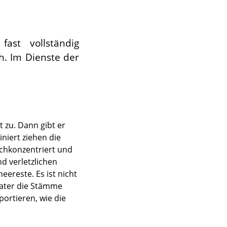
ast vollständig
h. Im Dienste der
 zu. Dann gibt er
niert ziehen die
ochkonzentriert und
 verletzlichen
ereste. Es ist nicht
 Vater die Stämme
ortieren, wie die