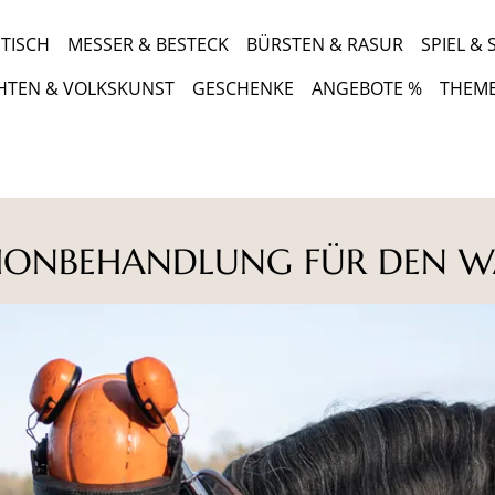
TISCH
MESSER & BESTECK
BÜRSTEN & RASUR
SPIEL &
HTEN & VOLKSKUNST
GESCHENKE
ANGEBOTE %
THEM
HONBEHANDLUNG FÜR DEN W