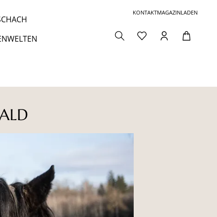
KONTAKT
MAGAZIN
LADEN
 SCHACH
ENWELTEN
ALD