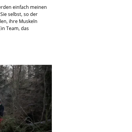
ferden einfach meinen
ie selbst, so der
den, ihre Muskeln
„Ein Team, das