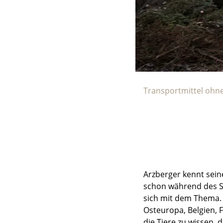
Transportmittel ohn
Arzberger kennt sein
schon während des St
sich mit dem Thema. 
Osteuropa, Belgien, 
die Tiere zu wissen, di