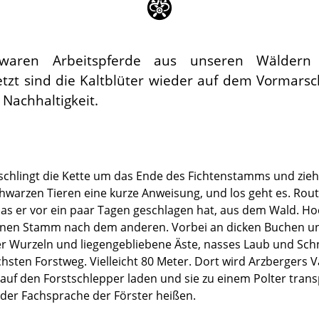
 waren Arbeitspferde aus unseren Wäldern f
tzt sind die Kaltblüter wieder auf dem Vormarsc
 Nachhaltigkeit.
schlingt die Kette um das Ende des Fichtenstamms und zieht
hwarzen Tieren eine kurze Anweisung, und los geht es. Routi
 das er vor ein paar Tagen geschlagen hat, aus dem Wald. H
inen Stamm nach dem anderen. Vorbei an dicken Buchen und
Wurzeln und liegengebliebene Äste, nasses Laub und Schne
chsten Forstweg. Vielleicht 80 Meter. Dort wird Arzbergers
auf den Forstschlepper laden und sie zu einem Polter transp
der Fachsprache der Förster heißen.