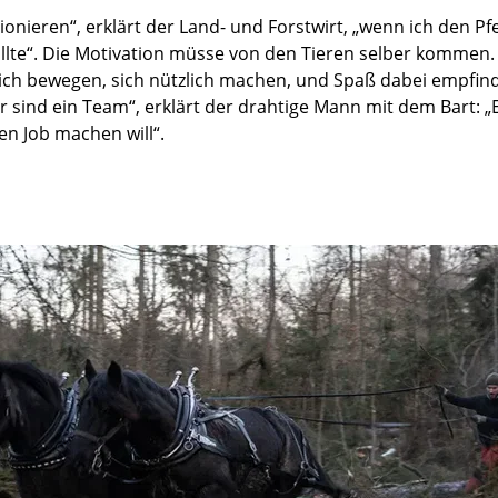
ionieren“, erklärt der Land- und Forstwirt, „wenn ich den P
llte“. Die Motivation müsse von den Tieren selber kommen. S
sich bewegen, sich nützlich machen, und Spaß dabei empfin
ir sind ein Team“, erklärt der drahtige Mann mit dem Bart: 
n Job machen will“.