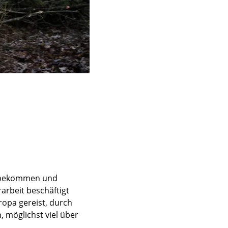
en bekommen und
arbeit beschäftigt
opa gereist, durch
, möglichst viel über