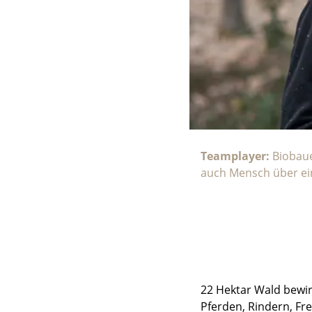
Teamplayer:
Biobauer
auch Mensch über ei
22 Hektar Wald bewir
Pferden, Rindern, Fre