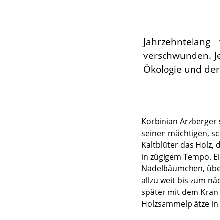
Jahrzehntelang
verschwunden. Je
Ökologie und der
Korbinian Arzberger 
seinen mächtigen, sc
Kaltblüter das Holz,
in zügigem Tempo. E
Nadelbäumchen, über 
allzu weit bis zum nä
später mit dem Kran 
Holzsammelplätze in 