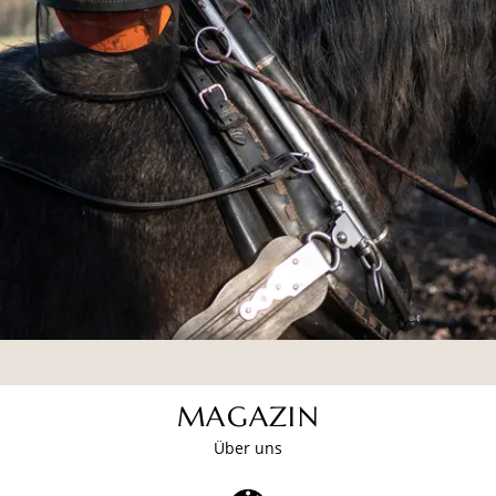
MAGAZIN
Über uns