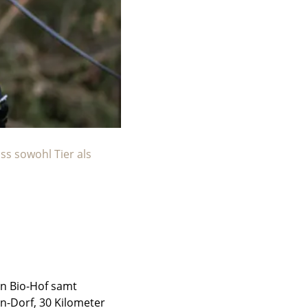
ss sowohl Tier als
in Bio-Hof samt
en-Dorf, 30 Kilometer