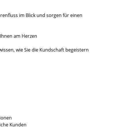
nfluss im Blick und sorgen für einen
t Ihnen am Herzen
wissen, wie Sie die Kundschaft begeistern
tionen
liche Kunden