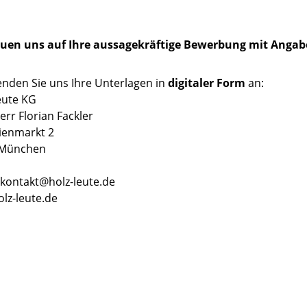
euen uns auf Ihre aussagekräftige Bewerbung mit Angabe
enden Sie uns Ihre Unterlagen in
digitaler Form
an:
eute KG
err Florian Fackler
lienmarkt 2
 München
 kontakt@holz-leute.de
lz-leute.de