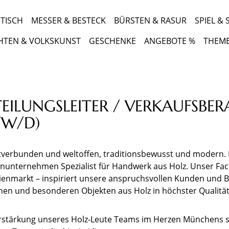
TISCH
MESSER & BESTECK
BÜRSTEN & RASUR
SPIEL &
HTEN & VOLKSKUNST
GESCHENKE
ANGEBOTE %
THEM
EILUNGSLEITER / VERKAUFSBER
/W/D)
verbunden und weltoffen, traditionsbewusst und modern. Das
enunternehmen Spezialist für Handwerk aus Holz. Unser Fa
lienmarkt – inspiriert unsere anspruchsvollen Kunden und 
chen und besonderen Objekten aus Holz in höchster Qualität
rstärkung unseres Holz-Leute Teams im Herzen Münchens s