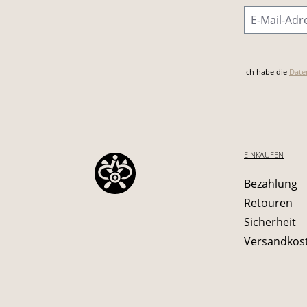
E-Mail-Adre
Ich habe die
Date
EINKAUFEN
Bezahlung
Retouren
Sicherheit
Versandkos