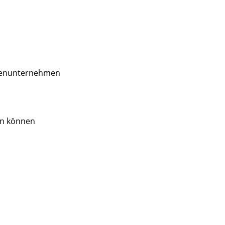
ilienunternehmen
en können