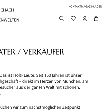
KONTAKT
MAGAZIN
LADEN
 SCHACH
ENWELTEN
ATER / VERKÄUFER
 ist Holz- Leute. Seit 150 Jahren ist unser
chgeschäft – direkt im Herzen von München, am
Besucher aus der ganzen Welt mit schönen,
.
uchen wir zum nächstmöglichen Zeitpunkt