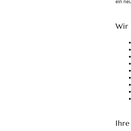
ein ne
Wir
Ihr