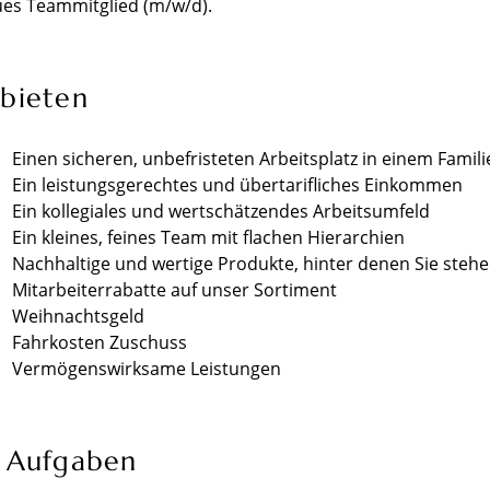
ues Teammitglied (m/w/d).
 bieten
Einen sicheren, unbefristeten Arbeitsplatz in einem Fam
Ein leistungsgerechtes und übertarifliches Einkommen
Ein kollegiales und wertschätzendes Arbeitsumfeld
Ein kleines, feines Team mit flachen Hierarchien
Nachhaltige und wertige Produkte, hinter denen Sie steh
Mitarbeiterrabatte auf unser Sortiment
Weihnachtsgeld
Fahrkosten Zuschuss
Vermögenswirksame Leistungen
e Aufgaben