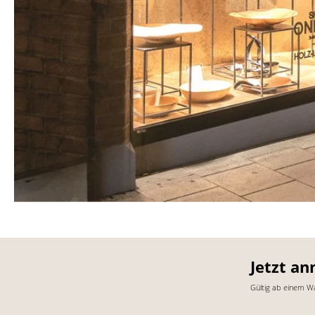
Jetzt an
Gültig ab einem W