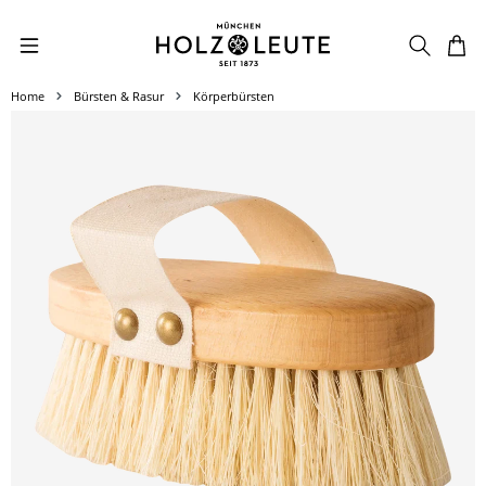
Zum Hauptinhalt springen
Home
Bürsten & Rasur
Körperbürsten
Bildergalerie überspringen