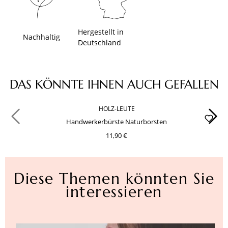
Hergestellt in
Nachhaltig
Deutschland
Produktgalerie überspringen
DAS KÖNNTE IHNEN AUCH GEFALLEN
HOLZ-LEUTE
Handwerkerbürste Naturborsten
11,90 €
Diese Themen könnten Sie
interessieren