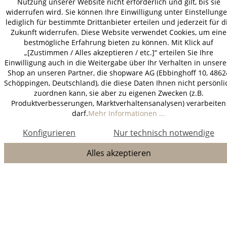
Nutzung unserer Website nicht erforderlich und gilt, bis sie
widerrufen wird. Sie können Ihre Einwilligung unter Einstellung
lediglich für bestimmte Drittanbieter erteilen und jederzeit für d
Zukunft widerrufen. Diese Website verwendet Cookies, um eine
bestmögliche Erfahrung bieten zu können. Mit Klick auf
„[Zustimmen / Alles akzeptieren / etc.]“ erteilen Sie Ihre
Einwilligung auch in die Weitergabe über Ihr Verhalten in unser
Shop an unseren Partner, die shopware AG (Ebbinghoff 10, 4862
Schöppingen, Deutschland), die diese Daten Ihnen nicht persönli
zuordnen kann, sie aber zu eigenen Zwecken (z.B.
Produktverbesserungen, Marktverhaltensanalysen) verarbeiten
darf.
Mehr Informationen ...
Konfigurieren
Nur technisch notwendige
Alles akzeptieren