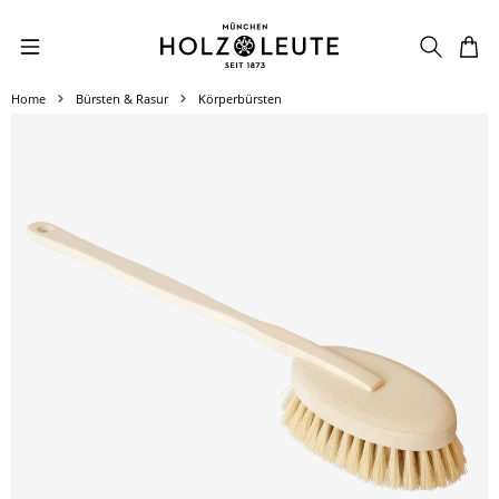
Zum Hauptinhalt springen
Home
Bürsten & Rasur
Körperbürsten
Bildergalerie überspringen