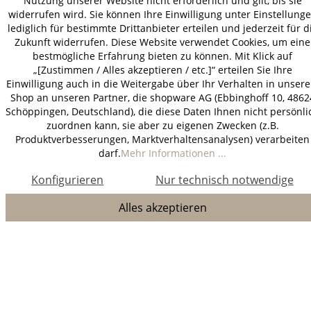
Nutzung unserer Website nicht erforderlich und gilt, bis sie
widerrufen wird. Sie können Ihre Einwilligung unter Einstellung
lediglich für bestimmte Drittanbieter erteilen und jederzeit für d
Zukunft widerrufen. Diese Website verwendet Cookies, um eine
bestmögliche Erfahrung bieten zu können. Mit Klick auf
„[Zustimmen / Alles akzeptieren / etc.]“ erteilen Sie Ihre
Einwilligung auch in die Weitergabe über Ihr Verhalten in unser
Shop an unseren Partner, die shopware AG (Ebbinghoff 10, 4862
Schöppingen, Deutschland), die diese Daten Ihnen nicht persönli
zuordnen kann, sie aber zu eigenen Zwecken (z.B.
Produktverbesserungen, Marktverhaltensanalysen) verarbeiten
darf.
Mehr Informationen ...
Konfigurieren
Nur technisch notwendige
Alles akzeptieren