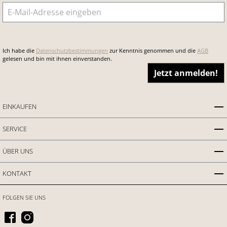
E-Mail-Adresse
*
Ich habe die
Datenschutzbestimmungen
zur Kenntnis genommen und die
AGB
gelesen und bin mit ihnen einverstanden.
Jetzt anmelden!
EINKAUFEN
SERVICE
ÜBER UNS
KONTAKT
FOLGEN SIE UNS