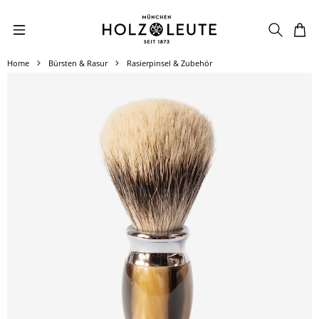
Zum Hauptinhalt springen
Home
Bürsten & Rasur
Rasierpinsel & Zubehör
Bildergalerie überspringen