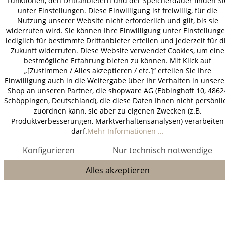
Funktionen, den Drittanbietern und der Speicherdauer finden Si
unter Einstellungen. Diese Einwilligung ist freiwillig, für die
Nutzung unserer Website nicht erforderlich und gilt, bis sie
widerrufen wird. Sie können Ihre Einwilligung unter Einstellung
lediglich für bestimmte Drittanbieter erteilen und jederzeit für d
Zukunft widerrufen. Diese Website verwendet Cookies, um eine
bestmögliche Erfahrung bieten zu können. Mit Klick auf
„[Zustimmen / Alles akzeptieren / etc.]“ erteilen Sie Ihre
Einwilligung auch in die Weitergabe über Ihr Verhalten in unser
Shop an unseren Partner, die shopware AG (Ebbinghoff 10, 4862
Schöppingen, Deutschland), die diese Daten Ihnen nicht persönli
zuordnen kann, sie aber zu eigenen Zwecken (z.B.
Produktverbesserungen, Marktverhaltensanalysen) verarbeiten
darf.
Mehr Informationen ...
Konfigurieren
Nur technisch notwendige
Alles akzeptieren