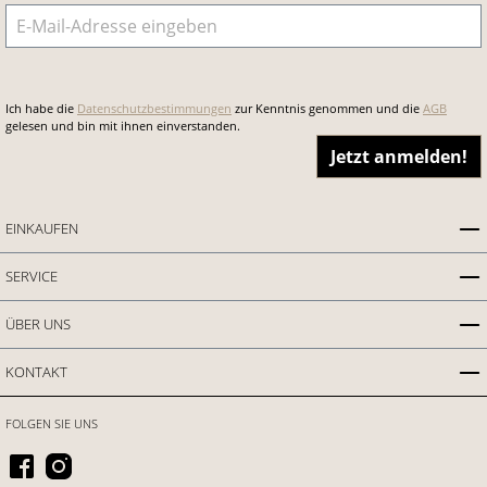
E-Mail-Adresse
*
Ich habe die
Datenschutzbestimmungen
zur Kenntnis genommen und die
AGB
gelesen und bin mit ihnen einverstanden.
Jetzt anmelden!
EINKAUFEN
SERVICE
ÜBER UNS
KONTAKT
FOLGEN SIE UNS