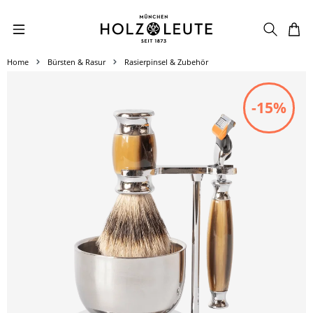
Zum Hauptinhalt springen
Home
Bürsten & Rasur
Rasierpinsel & Zubehör
Bildergalerie überspringen
-15%