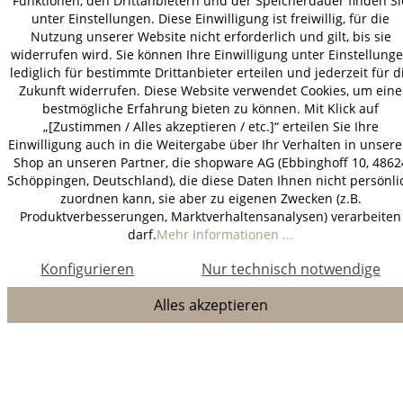
Funktionen, den Drittanbietern und der Speicherdauer finden Si
unter Einstellungen. Diese Einwilligung ist freiwillig, für die
Nutzung unserer Website nicht erforderlich und gilt, bis sie
widerrufen wird. Sie können Ihre Einwilligung unter Einstellung
lediglich für bestimmte Drittanbieter erteilen und jederzeit für d
Zukunft widerrufen. Diese Website verwendet Cookies, um eine
bestmögliche Erfahrung bieten zu können. Mit Klick auf
„[Zustimmen / Alles akzeptieren / etc.]“ erteilen Sie Ihre
Einwilligung auch in die Weitergabe über Ihr Verhalten in unser
Shop an unseren Partner, die shopware AG (Ebbinghoff 10, 4862
Schöppingen, Deutschland), die diese Daten Ihnen nicht persönli
zuordnen kann, sie aber zu eigenen Zwecken (z.B.
Produktverbesserungen, Marktverhaltensanalysen) verarbeiten
darf.
Mehr Informationen ...
Konfigurieren
Nur technisch notwendige
Alles akzeptieren