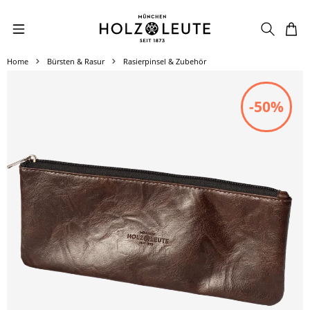
Zum Hauptinhalt springen
Home
Bürsten & Rasur
Rasierpinsel & Zubehör
Bildergalerie überspringen
-50%