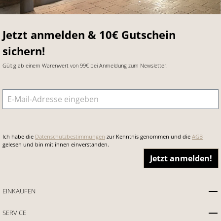
Jetzt anmelden & 10€ Gutschein
sichern!
Gültig ab einem Warenwert von 99€ bei Anmeldung zum Newsletter.
E-Mail-Adresse
*
Ich habe die
Datenschutzbestimmungen
zur Kenntnis genommen und die
AGB
gelesen und bin mit ihnen einverstanden.
Jetzt anmelden!
EINKAUFEN
SERVICE