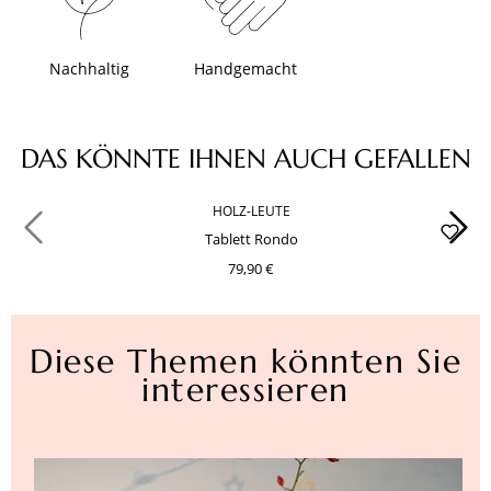
Nachhaltig
Handgemacht
Produktgalerie überspringen
DAS KÖNNTE IHNEN AUCH GEFALLEN
HOLZ-LEUTE
Tablett Rondo
79,90 €
Diese Themen könnten Sie
interessieren