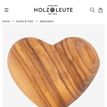
Zum Hauptinhalt springen
Home
Küche & Tisch
Dekoration
Bildergalerie überspringen