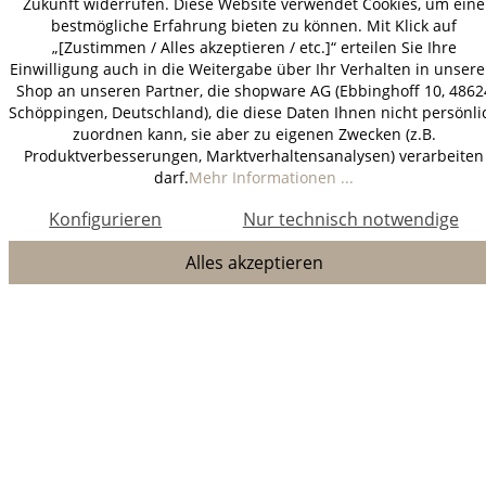
Zukunft widerrufen. Diese Website verwendet Cookies, um eine
bestmögliche Erfahrung bieten zu können. Mit Klick auf
„[Zustimmen / Alles akzeptieren / etc.]“ erteilen Sie Ihre
Einwilligung auch in die Weitergabe über Ihr Verhalten in unser
Shop an unseren Partner, die shopware AG (Ebbinghoff 10, 4862
Schöppingen, Deutschland), die diese Daten Ihnen nicht persönli
zuordnen kann, sie aber zu eigenen Zwecken (z.B.
Produktverbesserungen, Marktverhaltensanalysen) verarbeiten
darf.
Mehr Informationen ...
Konfigurieren
Nur technisch notwendige
Alles akzeptieren