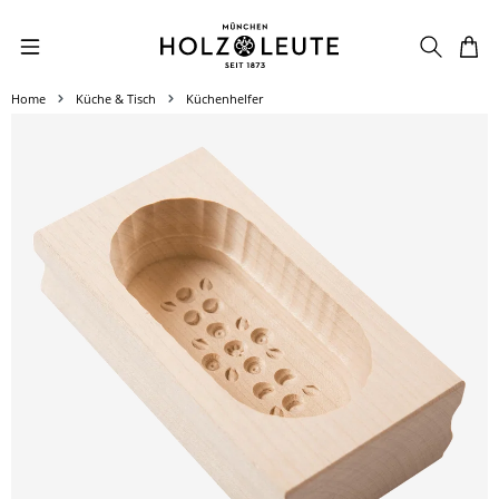
Zum Hauptinhalt springen
Home
Küche & Tisch
Küchenhelfer
Bildergalerie überspringen