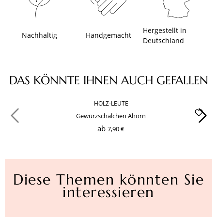
Hergestellt in
Nachhaltig
Handgemacht
Deutschland
Produktgalerie überspringen
DAS KÖNNTE IHNEN AUCH GEFALLEN
HOLZ-LEUTE
Gewürzschälchen Ahorn
ab
7,90 €
Diese Themen könnten Sie
interessieren