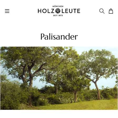
Zum Hauptinhalt springen
Palisander