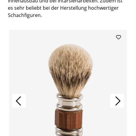
Innenausbau und bei Intarsienarbeiten. Zudem ist
es sehr beliebt bei der Herstellung hochwertiger
Schachfiguren.
Produktgalerie überspringen