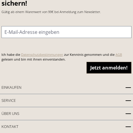
sichern!
Gültig ab einem Warenwert von 99€ bei Anmeldung zum Newsletter.
E-Mail-Adresse
*
Ich habe die
Datenschutzbestimmungen
zur Kenntnis genommen und die
AGB
gelesen und bin mit ihnen einverstanden.
Jetzt anmelden!
EINKAUFEN
SERVICE
ÜBER UNS
KONTAKT