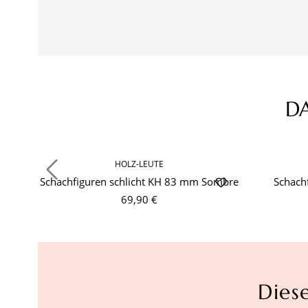
D
Produktgalerie überspringen
HOLZ-LEUTE
Schachfiguren schlicht KH 83 mm Sombre
Schach
69,90 €
Dies