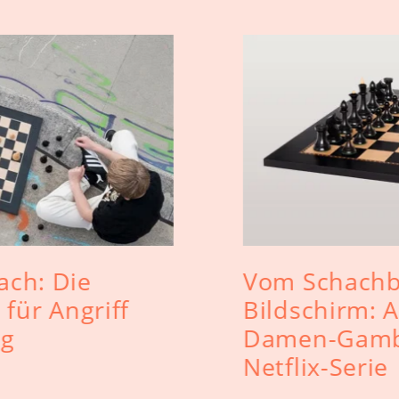
ach: Die
Vom Schachb
 für Angriff
Bildschirm: A
ng
Damen-Gambi
Netflix-Serie