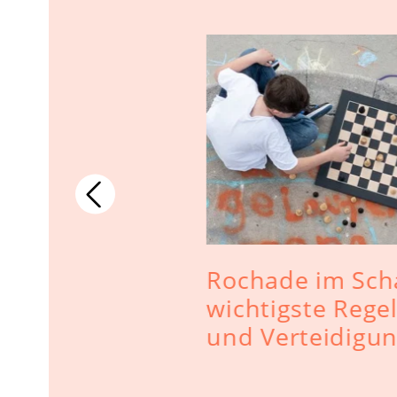
 für das
Rochade im Sch
wichtigste Regel
und Verteidigu