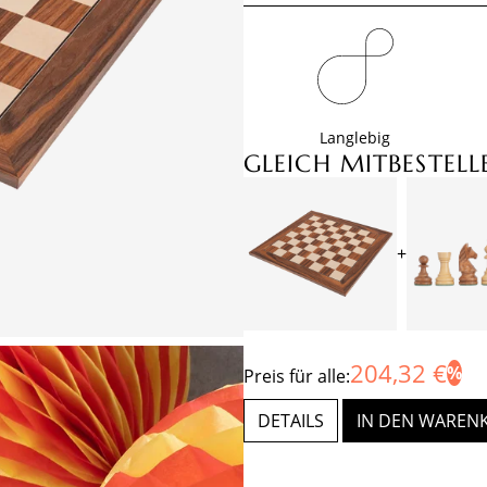
Langlebig
GLEICH MITBESTELL
+
204,32 €
Preis für alle:
DETAILS
IN DEN WAREN