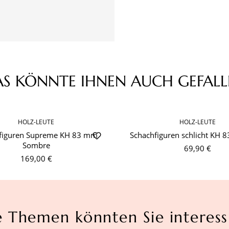
AS KÖNNTE IHNEN AUCH GEFALL
HOLZ-LEUTE
HOLZ-LEUTE
figuren Supreme KH 83 mm
Schachfiguren schlicht KH 
Sombre
69,90 €
169,00 €
e Themen könnten Sie interess