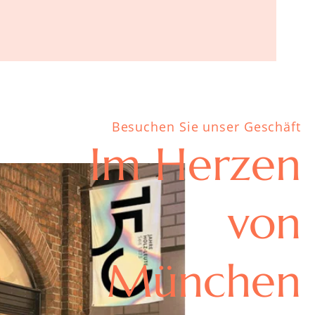
Besuchen Sie unser Geschäft
Im Herzen
von
München