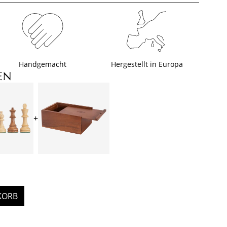
Handgemacht
Hergestellt in Europa
EN
+
KORB