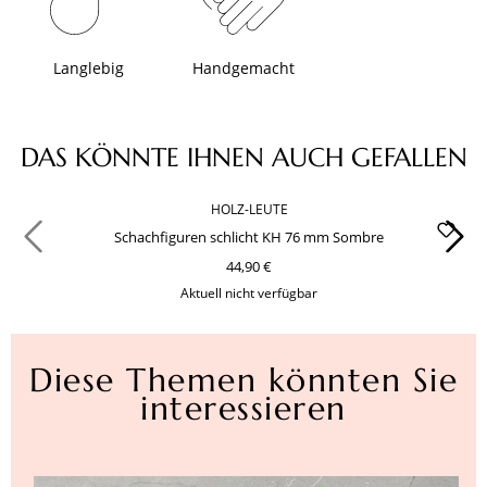
Langlebig
Handgemacht
Produktgalerie überspringen
DAS KÖNNTE IHNEN AUCH GEFALLEN
HOLZ-LEUTE
Schachfiguren schlicht KH 76 mm Sombre
44,90 €
Aktuell nicht verfügbar
Diese Themen könnten Sie
interessieren