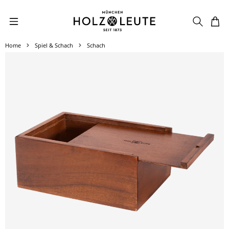
Zum Hauptinhalt springen
Home
Spiel & Schach
Schach
Bildergalerie überspringen