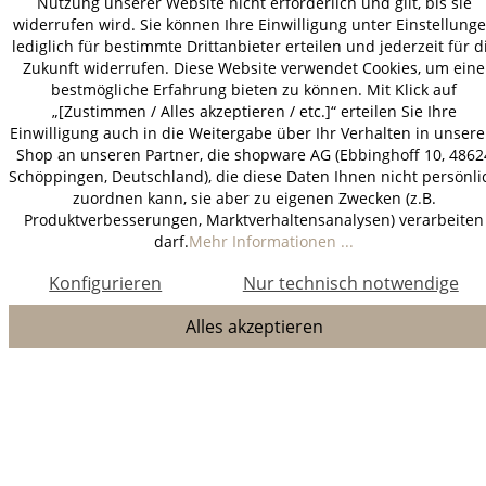
Nutzung unserer Website nicht erforderlich und gilt, bis sie
widerrufen wird. Sie können Ihre Einwilligung unter Einstellung
lediglich für bestimmte Drittanbieter erteilen und jederzeit für d
Zukunft widerrufen. Diese Website verwendet Cookies, um eine
bestmögliche Erfahrung bieten zu können. Mit Klick auf
„[Zustimmen / Alles akzeptieren / etc.]“ erteilen Sie Ihre
Einwilligung auch in die Weitergabe über Ihr Verhalten in unser
Shop an unseren Partner, die shopware AG (Ebbinghoff 10, 4862
Schöppingen, Deutschland), die diese Daten Ihnen nicht persönli
zuordnen kann, sie aber zu eigenen Zwecken (z.B.
Produktverbesserungen, Marktverhaltensanalysen) verarbeiten
darf.
Mehr Informationen ...
Konfigurieren
Nur technisch notwendige
Alles akzeptieren