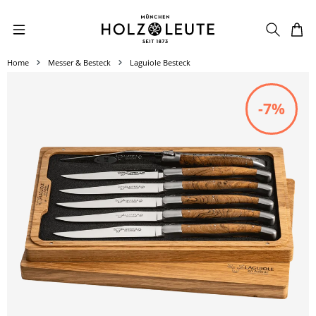
Zum Hauptinhalt springen
Home
Messer & Besteck
Laguiole Besteck
Bildergalerie überspringen
-7%