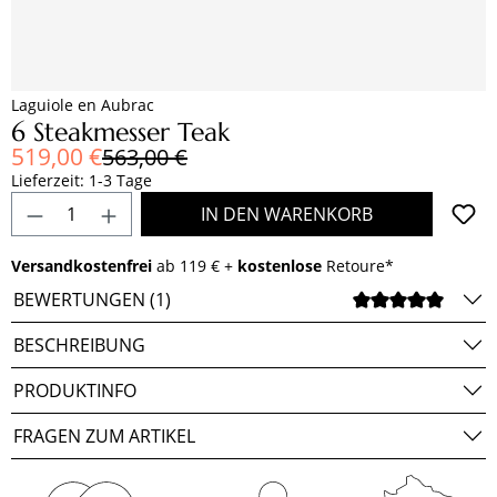
Laguiole en Aubrac
6 Steakmesser Teak
Verkaufspreis:
519,00 €
Regulärer Preis:
563,00 €
Lieferzeit: 1-3 Tage
Produkt Anzahl: Gib den gewünschten Wert e
IN DEN WARENKORB
Versandkostenfrei
ab 119 € +
kostenlose
Retoure*
BEWERTUNGEN (1)
DURCH
BESCHREIBUNG
PRODUKTINFO
FRAGEN ZUM ARTIKEL