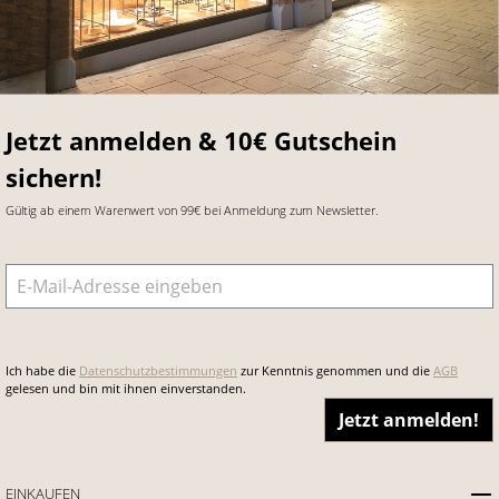
Jetzt anmelden & 10€ Gutschein
sichern!
Gültig ab einem Warenwert von 99€ bei Anmeldung zum Newsletter.
E-Mail-Adresse
*
Ich habe die
Datenschutzbestimmungen
zur Kenntnis genommen und die
AGB
gelesen und bin mit ihnen einverstanden.
Jetzt anmelden!
EINKAUFEN