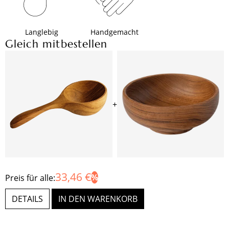
Langlebig
Handgemacht
Gleich mitbestellen
+
33,46 €
Preis für alle:
DETAILS
IN DEN WARENKORB