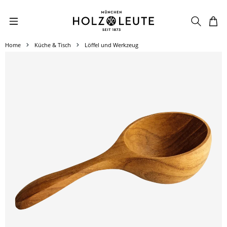
Zum Hauptinhalt springen
Home
Küche & Tisch
Löffel und Werkzeug
Bildergalerie überspringen