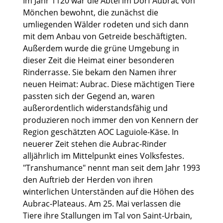
Im Jahr 1120 war die Abtei im Dorf Aubrac von
Mönchen bewohnt, die zunächst die
umliegenden Wälder rodeten und sich dann
mit dem Anbau von Getreide beschäftigten.
Außerdem wurde die grüne Umgebung in
dieser Zeit die Heimat einer besonderen
Rinderrasse. Sie bekam den Namen ihrer
neuen Heimat: Aubrac. Diese mächtigen Tiere
passten sich der Gegend an, waren
außerordentlich widerstandsfähig und
produzieren noch immer den von Kennern der
Region geschätzten AOC Laguiole-Käse. In
neuerer Zeit stehen die Aubrac-Rinder
alljährlich im Mittelpunkt eines Volksfestes.
"Transhumance" nennt man seit dem Jahr 1993
den Auftrieb der Herden von ihren
winterlichen Unterständen auf die Höhen des
Aubrac-Plateaus. Am 25. Mai verlassen die
Tiere ihre Stallungen im Tal von Saint-Urbain,