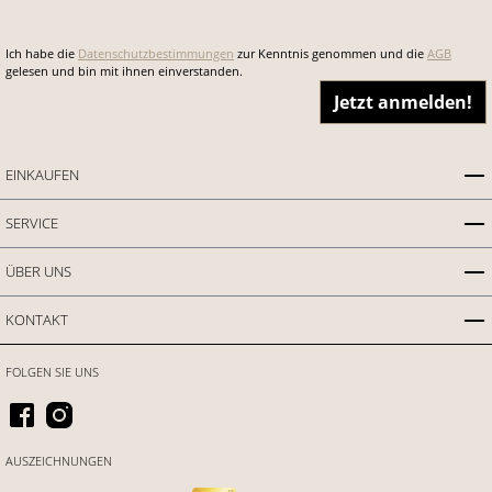
Ich habe die
Datenschutzbestimmungen
zur Kenntnis genommen und die
AGB
gelesen und bin mit ihnen einverstanden.
Jetzt anmelden!
EINKAUFEN
SERVICE
ÜBER UNS
KONTAKT
FOLGEN SIE UNS
AUSZEICHNUNGEN