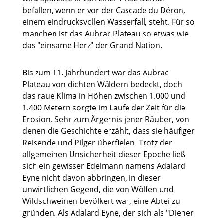
befallen, wenn er vor der Cascade du Déron,
einem eindrucksvollen Wasserfall, steht. Für so
manchen ist das Aubrac Plateau so etwas wie
das "einsame Herz" der Grand Nation.
Bis zum 11. Jahrhundert war das Aubrac
Plateau von dichten Wäldern bedeckt, doch
das raue Klima in Höhen zwischen 1.000 und
1.400 Metern sorgte im Laufe der Zeit für die
Erosion. Sehr zum Ärgernis jener Räuber, von
denen die Geschichte erzählt, dass sie häufiger
Reisende und Pilger überfielen. Trotz der
allgemeinen Unsicherheit dieser Epoche ließ
sich ein gewisser Edelmann namens Adalard
Eyne nicht davon abbringen, in dieser
unwirtlichen Gegend, die von Wölfen und
Wildschweinen bevölkert war, eine Abtei zu
gründen. Als Adalard Eyne, der sich als "Diener