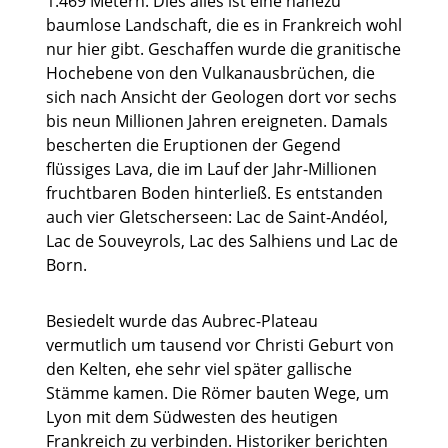
1.469 Metern. Dies alles ist eine nahezu
baumlose Landschaft, die es in Frankreich wohl
nur hier gibt. Geschaffen wurde die granitische
Hochebene von den Vulkanausbrüchen, die
sich nach Ansicht der Geologen dort vor sechs
bis neun Millionen Jahren ereigneten. Damals
bescherten die Eruptionen der Gegend
flüssiges Lava, die im Lauf der Jahr-Millionen
fruchtbaren Boden hinterließ. Es entstanden
auch vier Gletscherseen: Lac de Saint-Andéol,
Lac de Souveyrols, Lac des Salhiens und Lac de
Born.
Besiedelt wurde das Aubrec-Plateau
vermutlich um tausend vor Christi Geburt von
den Kelten, ehe sehr viel später gallische
Stämme kamen. Die Römer bauten Wege, um
Lyon mit dem Südwesten des heutigen
Frankreich zu verbinden. Historiker berichten