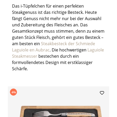
Das i-Tüpfelchen für einen perfekten
Steakgenuss ist das richtige Besteck. Heute
fängt Genuss nicht mehr nur bei der Auswahl
und Zubereitung des Fleisches an. Das
Gesamtkonzept muss stimmen, denn zu einem
guten Stück Fleisch, gehört ein gutes Besteck –
am besten ein
Steakbesteck der Schmiede
Laguiole en Aubrac
. Die hochwertigen
Laguiole
Steakmesser
bestechen durch ein
formvollendetes Design mit erstklassiger
Schärfe.
Produktgalerie überspringen
-9%