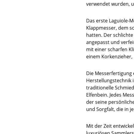
verwendet wurden, um
Das erste Laguiole-M
Klappmesser, dem sog
hatten. Der schlicht
angepasst und verfei
mit einer scharfen K
einem Korkenzieher, 
Die Messerfertigung 
Herstellungstechnik 
traditionelle Schmied
Elfenbein. Jedes Me
der seine persönliche
und Sorgfalt, die in j
Mit der Zeit entwick
luxuriösen Sammlerst