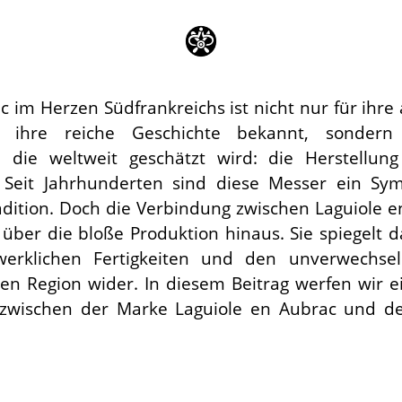
c im Herzen Südfrankreichs ist nicht nur für ih
d ihre reiche Geschichte bekannt, sondern
 die weltweit geschätzt wird: die Herstellun
 Seit Jahrhunderten sind diese Messer ein Sym
adition. Doch die Verbindung zwischen Laguiole 
über die bloße Produktion hinaus. Sie spiegelt da
werklichen Fertigkeiten und den unverwechsel
gen Region wider. In diesem Beitrag werfen wir e
zwischen der Marke Laguiole en Aubrac und der