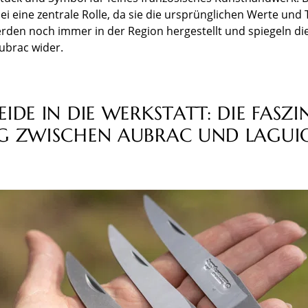
ei eine zentrale Rolle, da sie die ursprünglichen Werte und
erden noch immer in der Region hergestellt und spiegeln die
ubrac wider.
IDE IN DIE WERKSTATT: DIE FASZI
G ZWISCHEN AUBRAC UND LAGUI