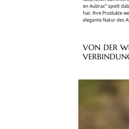
en Aubrac“ spielt dab
hat. Ihre Produkte w
elegante Natur des A
VON DER WE
VERBINDUN