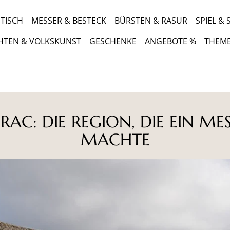
TISCH
MESSER & BESTECK
BÜRSTEN & RASUR
SPIEL &
HTEN & VOLKSKUNST
GESCHENKE
ANGEBOTE %
THEM
RAC: DIE REGION, DIE EIN ME
MACHTE