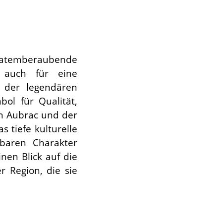
re atemberaubende
 auch für eine
g der legendären
bol für Qualität,
en Aubrac und der
s tiefe kulturelle
baren Charakter
inen Blick auf die
 Region, die sie