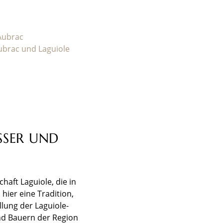
 Aubrac
ubrac und Laguiole
SSER UND
haft Laguiole, die in
hier eine Tradition,
llung der Laguiole-
nd Bauern der Region