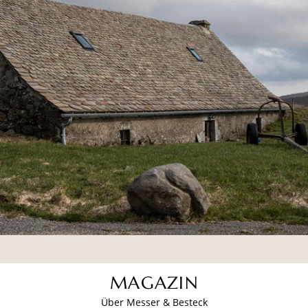
MAGAZIN
Über Messer & Besteck