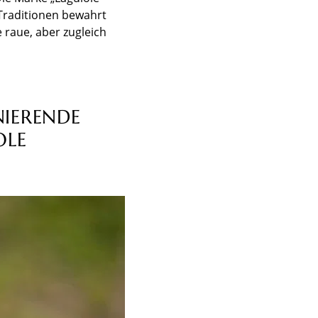
 Traditionen bewahrt
 raue, aber zugleich
NIERENDE
OLE