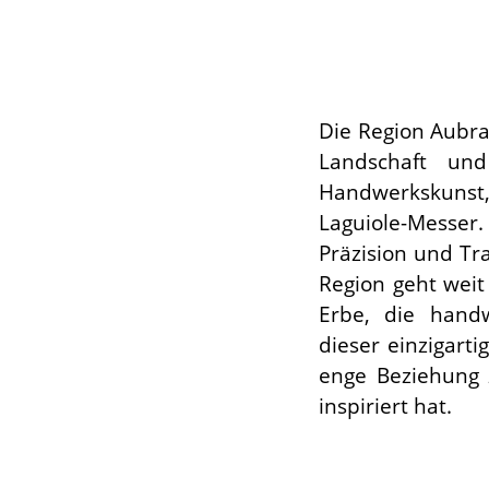
Die Region Aubra
Landschaft un
Handwerkskunst,
Laguiole-Messer.
Präzision und Tr
Region geht weit 
Erbe, die hand
dieser einzigarti
enge Beziehung 
inspiriert hat.