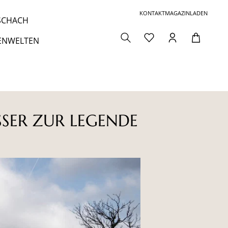
KONTAKT
MAGAZIN
LADEN
 SCHACH
ENWELTEN
SSER ZUR LEGENDE