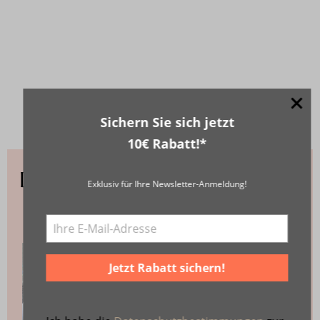
Sichern Sie sich jetzt
10€ Rabatt!*
Diese Themen könnten Sie
Exklusiv für Ihre Newsletter-Anmeldung!
interessieren
Jetzt Rabatt sichern!