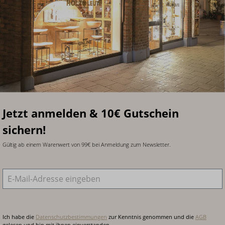
Jetzt anmelden & 10€ Gutschein
sichern!
Gültig ab einem Warenwert von 99€ bei Anmeldung zum Newsletter.
E-Mail-Adresse
*
Ich habe die
Datenschutzbestimmungen
zur Kenntnis genommen und die
AGB
gelesen und bin mit ihnen einverstanden.