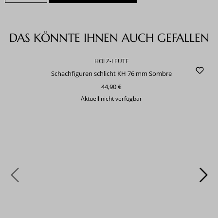
Produktgalerie überspringen
DAS KÖNNTE IHNEN AUCH GEFALLEN
HOLZ-LEUTE
Schachfiguren schlicht KH 76 mm Sombre
44,90 €
Aktuell nicht verfügbar