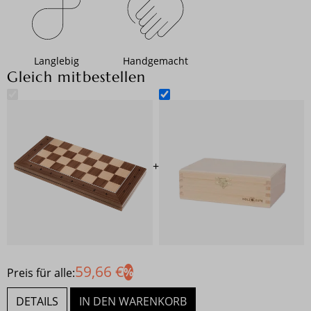
Langlebig
Handgemacht
Gleich mitbestellen
+
59,66 €
Preis für alle:
DETAILS
IN DEN WARENKORB