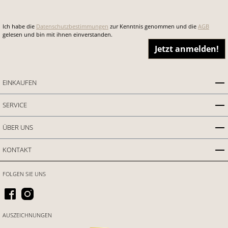
Ich habe die
Datenschutzbestimmungen
zur Kenntnis genommen und die
AGB
gelesen und bin mit ihnen einverstanden.
Jetzt anmelden!
EINKAUFEN
SERVICE
ÜBER UNS
KONTAKT
FOLGEN SIE UNS
AUSZEICHNUNGEN