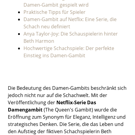
Damen-Gambit gespielt wird
Praktische Tipps für Spieler
Damen-Gambit auf Netflix: Eine Serie, die
Schach neu definiert
Anya Taylor-Joy: Die Schauspielerin hinter
Beth Harmon
Hochwertige Schachspiele: Der perfekte
Einstieg ins Damen-Gambit
Die Bedeutung des Damen-Gambits beschränkt sich
jedoch nicht nur auf die Schachwelt. Mit der
Veröffentlichung der
Netflix-Serie Das
Damengambit
(The Queen's Gambit) wurde die
Eröffnung zum Synonym für Eleganz, Intelligenz und
strategisches Denken. Die Serie, die das Leben und
den Aufstieg der fiktiven Schachspielerin Beth