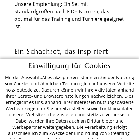
Unsere Empfehlung: Ein Set mit
Standardgrößen nach FIDE-Normen, das
optimal für das Training und Turniere geeignet
ist.
Ein Schachset, das inspiriert
Einwilligung für Cookies
Mit einem hochwertigen Schachset wird jedes
Spiel zu einem besonderen Erlebnis – ob
Mit der Auswahl „Alles akzeptieren“ stimmen Sie der Nutzung
alleine, mit Freunden oder im Wettkampf. Das
von Cookies und ähnlichen Technologien auf unserer Website
originale Set aus Das Damengambit ist eine
holz-leute.de zu. Dadurch können wir Ihre Aktivitäten anhand
ideale Wahl für alle, die die Verbindung
Ihrer Geräte- und Browsereinstellungen nachvollziehen. Dies
ermöglicht es uns, anhand ihrer Interessen nutzungsbasierte
zwischen strategischer Eleganz und kultureller
Werbeanzeigen für Sie bereitzustellen sowie Funktionalitäten
Relevanz spüren möchten. Es ist mehr als nur
unserer Website sicherzustellen und stetig zu verbessern.
ein Schachspiel – es ist ein Symbol für die
Dabei werden Ihre Daten auch an Drittanbieter und
zeitlose Faszination dieses königlichen Spiels.
Werbepartner weitergegeben. Die Verarbeitung erfolgt
ausschließlich zum Zwecke der Einbindung von Streaming-