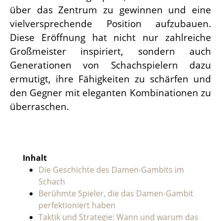
über das Zentrum zu gewinnen und eine
vielversprechende Position aufzubauen.
Diese Eröffnung hat nicht nur zahlreiche
Großmeister inspiriert, sondern auch
Generationen von Schachspielern dazu
ermutigt, ihre Fähigkeiten zu schärfen und
den Gegner mit eleganten Kombinationen zu
überraschen.
Inhalt
Die Geschichte des Damen-Gambits im
Schach
Berühmte Spieler, die das Damen-Gambit
perfektioniert haben
Taktik und Strategie: Wann und warum das