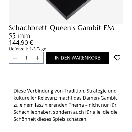
Schachbrett Queen's Gambit FM
55 mm
Regulärer Preis:
144,90 €
Lieferzeit: 1-3 Tage
Produkt Anzahl: Gib den gewünschten Wert
IN DEN WARENKORB
Diese Verbindung von Tradition, Strategie und
kultureller Relevanz macht das Damen-Gambit
zu einem faszinierenden Thema – nicht nur für
Schachliebhaber, sondern auch für alle, die die
Schönheit dieses Spiels schätzen.