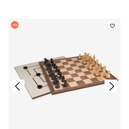
Produktgalerie überspringen
-9%