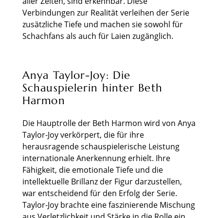
aller Zeiten, sind erkennbar. Diese
Verbindungen zur Realität verleihen der Serie
zusätzliche Tiefe und machen sie sowohl für
Schachfans als auch für Laien zugänglich.
Anya Taylor-Joy: Die
Schauspielerin hinter Beth
Harmon
Die Hauptrolle der Beth Harmon wird von Anya
Taylor-Joy verkörpert, die für ihre
herausragende schauspielerische Leistung
internationale Anerkennung erhielt. Ihre
Fähigkeit, die emotionale Tiefe und die
intellektuelle Brillanz der Figur darzustellen,
war entscheidend für den Erfolg der Serie.
Taylor-Joy brachte eine faszinierende Mischung
aus Verletzlichkeit und Stärke in die Rolle ein,