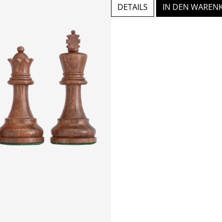
DETAILS
IN DEN WAREN