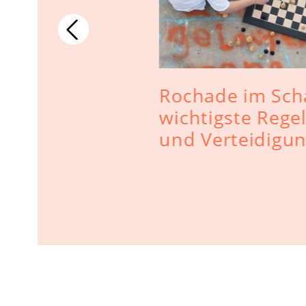
 für das
Rochade im Sch
wichtigste Regel
und Verteidigu