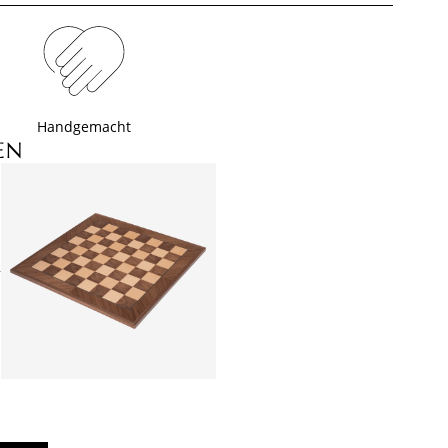
Handgemacht
EN
+