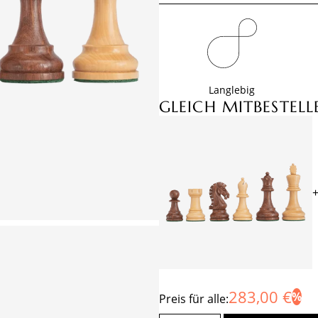
Langlebig
GLEICH MITBESTELL
283,00 €
Preis für alle: