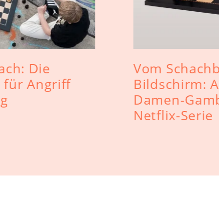
ach: Die
Vom Schachb
 für Angriff
Bildschirm: A
ng
Damen-Gambi
Netflix-Serie