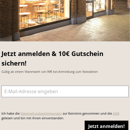
Jetzt anmelden & 10€ Gutschein
sichern!
Gültig ab einem Warenwert von 99€ bei Anmeldung zum Newsletter.
E-Mail-Adresse
*
Ich habe die
Datenschutzbestimmungen
zur Kenntnis genommen und die
AGB
gelesen und bin mit ihnen einverstanden.
Jetzt anmelden!