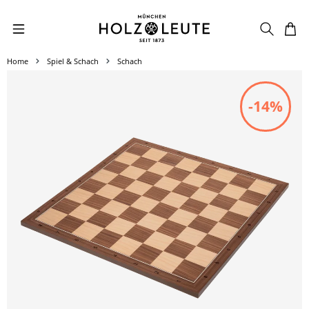
Zum Hauptinhalt springen
Home
Spiel & Schach
Schach
Bildergalerie überspringen
-14%