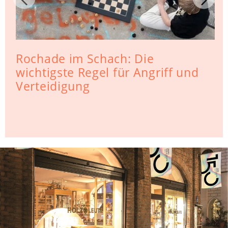
Rochade im Schach: Die
wichtigste Regel für Angriff und
Verteidigung