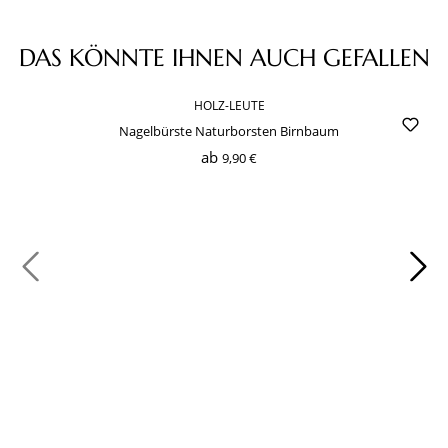
Produktgalerie überspringen
DAS KÖNNTE IHNEN AUCH GEFALLEN
HOLZ-LEUTE
Nagelbürste Naturborsten Birnbaum
ab
9,90 €