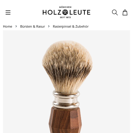
Zum Hauptinhalt springen
Home
Bürsten & Rasur
Rasierpinsel & Zubehör
Bildergalerie überspringen