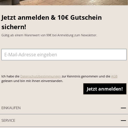
Jetzt anmelden & 10€ Gutschein
sichern!
Gültig ab einem Warenwert von 99€ bei Anmeldung zum Newsletter.
E-Mail-Adresse
*
Ich habe die
Datenschutzbestimmungen
zur Kenntnis genommen und die
AGB
gelesen und bin mit ihnen einverstanden.
Jetzt anmelden!
EINKAUFEN
SERVICE