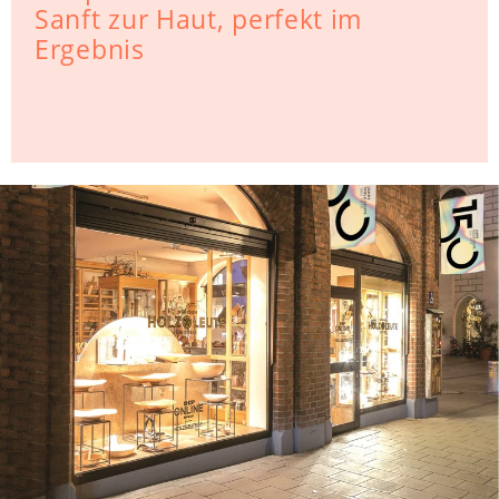
Sanft zur Haut, perfekt im
Ergebnis