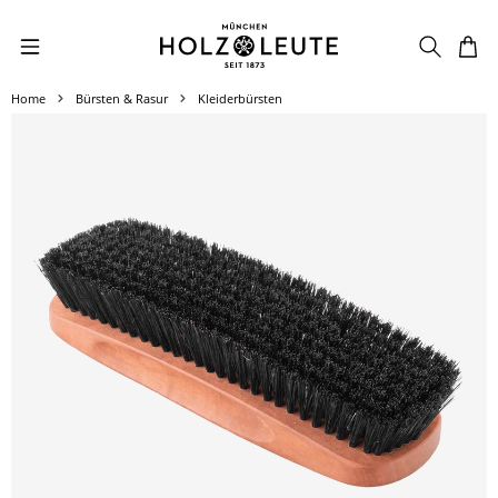
Zum Hauptinhalt springen
Home
Bürsten & Rasur
Kleiderbürsten
Bildergalerie überspringen