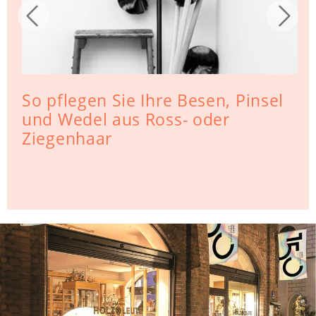
So pflegen Sie Ihre Besen, Pinsel
und Wedel aus Ross- oder
Ziegenhaar