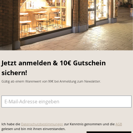
Jetzt anmelden & 10€ Gutschein
sichern!
Gültig ab einem Warenwert von 99€ bei Anmeldung zum Newsletter.
E-Mail-Adresse
*
Ich habe die
Datenschutzbestimmungen
zur Kenntnis genommen und die
AGB
gelesen und bin mit ihnen einverstanden.