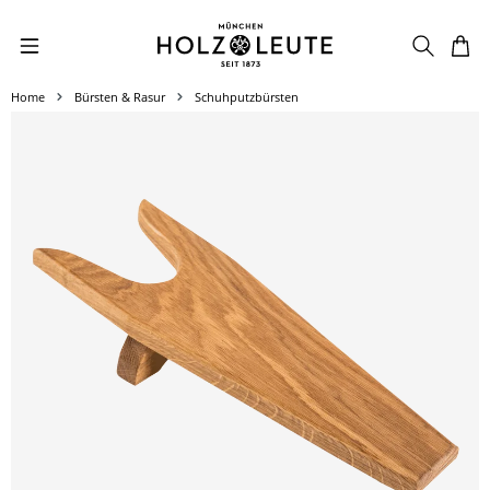
Zum Hauptinhalt springen
Home
Bürsten & Rasur
Schuhputzbürsten
Bildergalerie überspringen