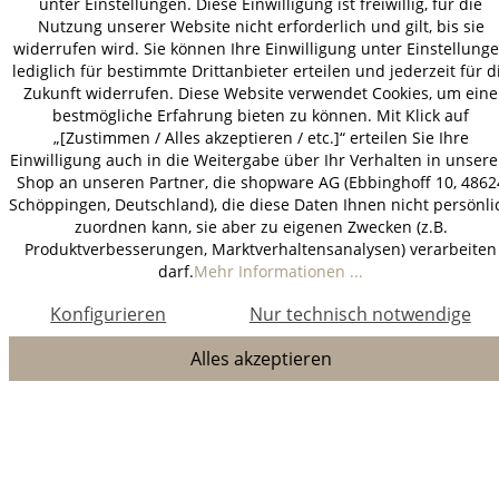
unter Einstellungen. Diese Einwilligung ist freiwillig, für die
Nutzung unserer Website nicht erforderlich und gilt, bis sie
widerrufen wird. Sie können Ihre Einwilligung unter Einstellung
lediglich für bestimmte Drittanbieter erteilen und jederzeit für d
Zukunft widerrufen. Diese Website verwendet Cookies, um eine
bestmögliche Erfahrung bieten zu können. Mit Klick auf
„[Zustimmen / Alles akzeptieren / etc.]“ erteilen Sie Ihre
Einwilligung auch in die Weitergabe über Ihr Verhalten in unser
Shop an unseren Partner, die shopware AG (Ebbinghoff 10, 4862
Schöppingen, Deutschland), die diese Daten Ihnen nicht persönli
zuordnen kann, sie aber zu eigenen Zwecken (z.B.
Produktverbesserungen, Marktverhaltensanalysen) verarbeiten
darf.
Mehr Informationen ...
Konfigurieren
Nur technisch notwendige
Alles akzeptieren