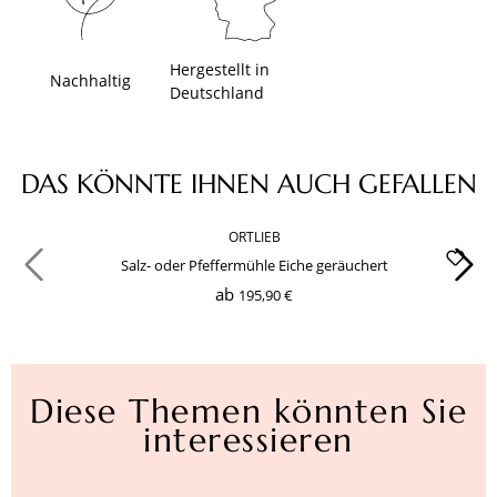
Hergestellt in
Nachhaltig
Deutschland
Produktgalerie überspringen
DAS KÖNNTE IHNEN AUCH GEFALLEN
ORTLIEB
Salz- oder Pfeffermühle Eiche geräuchert
ab
195,90 €
Diese Themen könnten Sie
interessieren