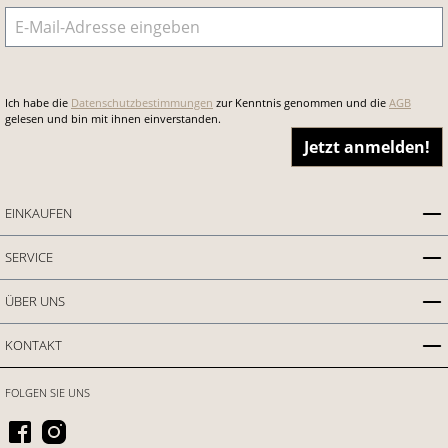
E-Mail-Adresse
*
Ich habe die
Datenschutzbestimmungen
zur Kenntnis genommen und die
AGB
gelesen und bin mit ihnen einverstanden.
Jetzt anmelden!
EINKAUFEN
SERVICE
ÜBER UNS
KONTAKT
FOLGEN SIE UNS