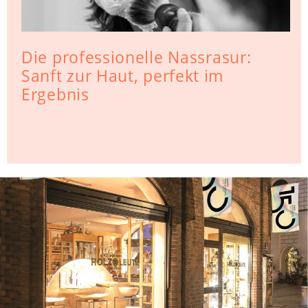
Die professionelle Nassrasur:
Sanft zur Haut, perfekt im
Ergebnis