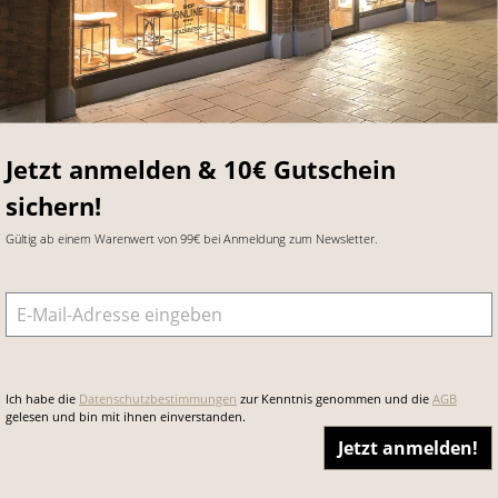
Jetzt anmelden & 10€ Gutschein
sichern!
Gültig ab einem Warenwert von 99€ bei Anmeldung zum Newsletter.
E-Mail-Adresse
*
Ich habe die
Datenschutzbestimmungen
zur Kenntnis genommen und die
AGB
gelesen und bin mit ihnen einverstanden.
Jetzt anmelden!