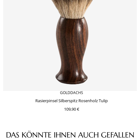
GOLDDACHS
Rasierpinsel Silberspitz Rosenholz Tulip
109,90 €
Produktgalerie überspringen
DAS KÖNNTE IHNEN AUCH GEFALLEN