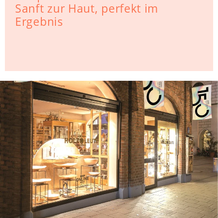
Sanft zur Haut, perfekt im
Ergebnis