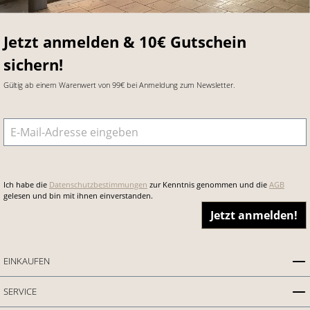
Jetzt anmelden & 10€ Gutschein
sichern!
Gültig ab einem Warenwert von 99€ bei Anmeldung zum Newsletter.
E-Mail-Adresse
*
Ich habe die
Datenschutzbestimmungen
zur Kenntnis genommen und die
AGB
gelesen und bin mit ihnen einverstanden.
Jetzt anmelden!
EINKAUFEN
SERVICE