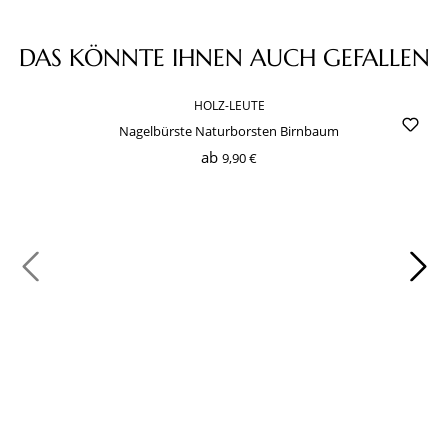
Produktgalerie überspringen
DAS KÖNNTE IHNEN AUCH GEFALLEN
HOLZ-LEUTE
Nagelbürste Naturborsten Birnbaum
ab
9,90 €