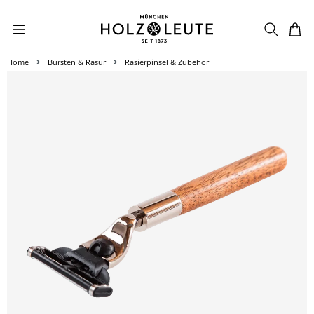
Zum Hauptinhalt springen
Home
Bürsten & Rasur
Rasierpinsel & Zubehör
Bildergalerie überspringen