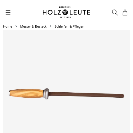
Zum Hauptinhalt springen
Home
Messer & Besteck
Schleifen & Pflegen
Bildergalerie überspringen