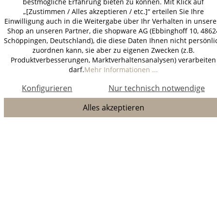
bestmögliche Erfahrung bieten zu können. Mit Klick auf
„[Zustimmen / Alles akzeptieren / etc.]“ erteilen Sie Ihre
Einwilligung auch in die Weitergabe über Ihr Verhalten in unser
Shop an unseren Partner, die shopware AG (Ebbinghoff 10, 4862
Schöppingen, Deutschland), die diese Daten Ihnen nicht persönli
zuordnen kann, sie aber zu eigenen Zwecken (z.B.
Produktverbesserungen, Marktverhaltensanalysen) verarbeiten
darf.
Mehr Informationen ...
Konfigurieren
Nur technisch notwendige
Alles akzeptieren