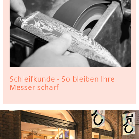
Schleifkunde - So bleiben Ihre
Messer scharf