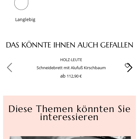
Langlebig
Produktgalerie überspringen
DAS KÖNNTE IHNEN AUCH GEFALLEN
HOLZ-LEUTE
Schneidebrett mit Alufuß Kirschbaum
ab
112,90 €
Diese Themen könnten Sie
interessieren