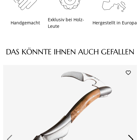
Exklusiv bei Holz-
Handgemacht
Hergestellt in Europa
Leute
Produktgalerie überspringen
DAS KÖNNTE IHNEN AUCH GEFALLEN