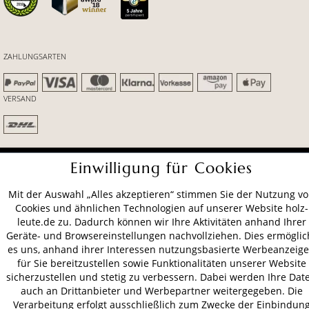
ZAHLUNGSARTEN
VERSAND
AGB
Datenschutz
Impressum
Einwilligung für Cookies
© 2026 HOLZ-LEUTE
Mit der Auswahl „Alles akzeptieren“ stimmen Sie der Nutzung v
* Alle Preise inkl. gesetzl. Mehrwertsteuer zzgl.
Versandkosten
.
Cookies und ähnlichen Technologien auf unserer Website holz-
leute.de zu. Dadurch können wir Ihre Aktivitäten anhand Ihrer
Geräte- und Browsereinstellungen nachvollziehen. Dies ermöglic
es uns, anhand ihrer Interessen nutzungsbasierte Werbeanzeig
für Sie bereitzustellen sowie Funktionalitäten unserer Website
sicherzustellen und stetig zu verbessern. Dabei werden Ihre Dat
auch an Drittanbieter und Werbepartner weitergegeben. Die
Verarbeitung erfolgt ausschließlich zum Zwecke der Einbindun