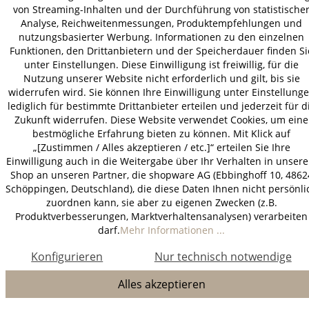
von Streaming-Inhalten und der Durchführung von statistische
Analyse, Reichweitenmessungen, Produktempfehlungen und
nutzungsbasierter Werbung. Informationen zu den einzelnen
Funktionen, den Drittanbietern und der Speicherdauer finden Si
unter Einstellungen. Diese Einwilligung ist freiwillig, für die
Nutzung unserer Website nicht erforderlich und gilt, bis sie
widerrufen wird. Sie können Ihre Einwilligung unter Einstellung
lediglich für bestimmte Drittanbieter erteilen und jederzeit für d
Zukunft widerrufen. Diese Website verwendet Cookies, um eine
bestmögliche Erfahrung bieten zu können. Mit Klick auf
„[Zustimmen / Alles akzeptieren / etc.]“ erteilen Sie Ihre
Einwilligung auch in die Weitergabe über Ihr Verhalten in unser
Shop an unseren Partner, die shopware AG (Ebbinghoff 10, 4862
Schöppingen, Deutschland), die diese Daten Ihnen nicht persönli
zuordnen kann, sie aber zu eigenen Zwecken (z.B.
Produktverbesserungen, Marktverhaltensanalysen) verarbeiten
darf.
Mehr Informationen ...
Konfigurieren
Nur technisch notwendige
Alles akzeptieren