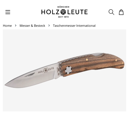
Zum Hauptinhalt springen
Home
Messer & Besteck
Taschenmesser International
Bildergalerie überspringen