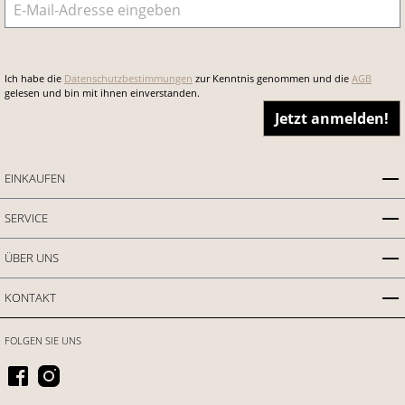
E-Mail-Adresse
*
Ich habe die
Datenschutzbestimmungen
zur Kenntnis genommen und die
AGB
gelesen und bin mit ihnen einverstanden.
Jetzt anmelden!
EINKAUFEN
SERVICE
ÜBER UNS
KONTAKT
FOLGEN SIE UNS