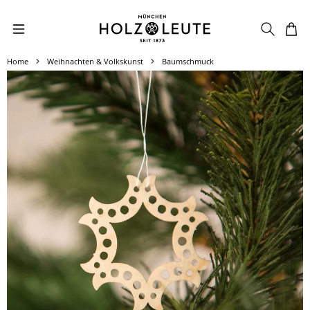
Zum Hauptinhalt springen
Home
Weihnachten & Volkskunst
Baumschmuck
Bildergalerie überspringen