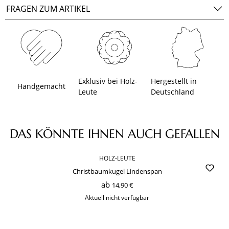
FRAGEN ZUM ARTIKEL
Exklusiv bei Holz-
Hergestellt in
Handgemacht
Leute
Deutschland
Produktgalerie überspringen
DAS KÖNNTE IHNEN AUCH GEFALLEN
HOLZ-LEUTE
Christbaumkugel Lindenspan
ab
14,90 €
Aktuell nicht verfügbar