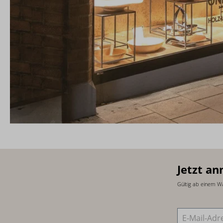
Jetzt an
Gültig ab einem W
E-Mail-Adre