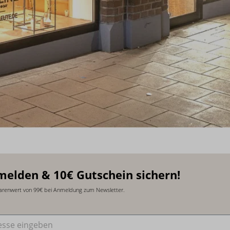
melden & 10€ Gutschein sichern!
arenwert von 99€ bei Anmeldung zum Newsletter.
sse
*