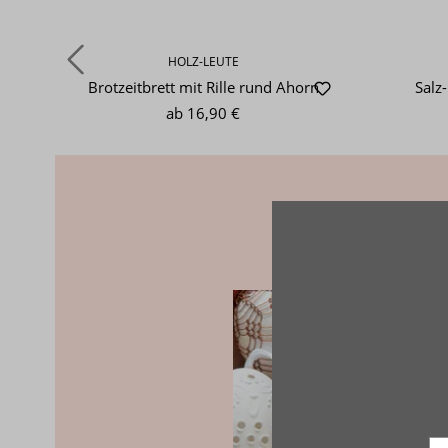
HOLZ-LEUTE
Brotzeitbrett mit Rille rund Ahorn
Salz
ab
16,90 €
Dies