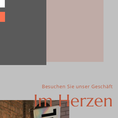
Besuchen Sie unser Geschäft
Im Herzen