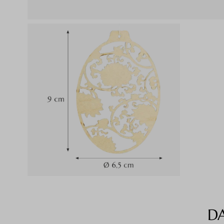
D
Produktgalerie überspringen