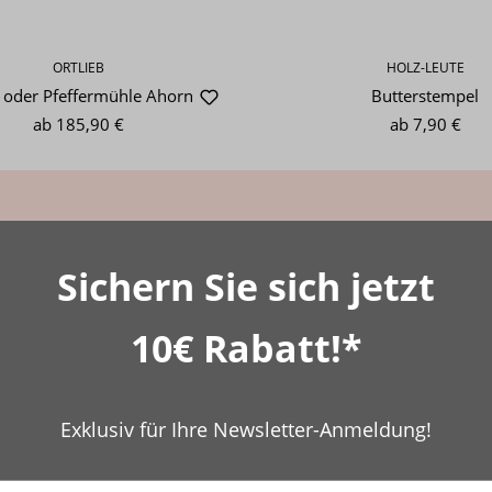
ORTLIEB
HOLZ-LEUTE
- oder Pfeffermühle Ahorn
Butterstempel
ab
185,90 €
ab
7,90 €
e Themen könnten Sie interess
Sichern Sie sich jetzt
10€ Rabatt!*
Exklusiv für Ihre Newsletter-Anmeldung!