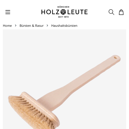
Zum Hauptinhalt springen
Home
Bürsten & Rasur
Haushaltsbürsten
Bildergalerie überspringen