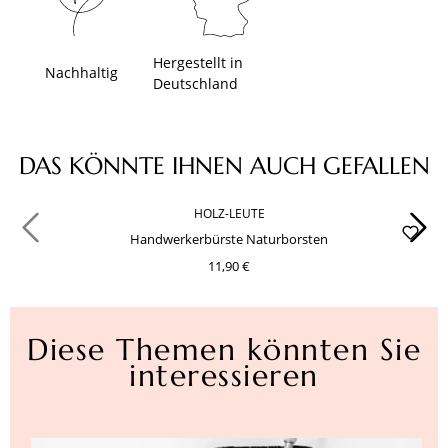
Hergestellt in
Nachhaltig
Deutschland
Produktgalerie überspringen
DAS KÖNNTE IHNEN AUCH GEFALLEN
HOLZ-LEUTE
Handwerkerbürste Naturborsten
11,90 €
Diese Themen könnten Sie
interessieren