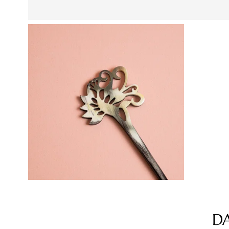
D
Produktgalerie überspringen