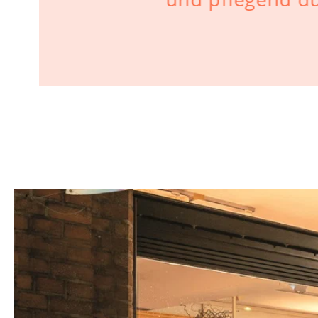
ichtige
s Haar