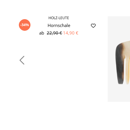
HOLZ-LEUTE
-34%
Hornschale
ab
22,90 €
14,90 €