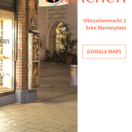
Viktualienmarkt 2
Ecke Marienplatz
GOOGLE MAPS