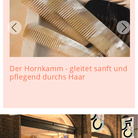
Der Hornkamm - gleitet sanft und
pflegend durchs Haar