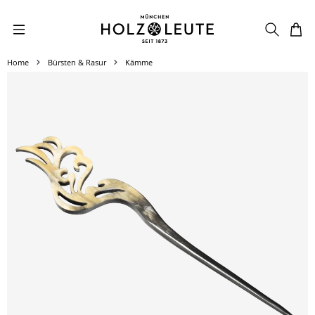
Zum Hauptinhalt springen
Home
Bürsten & Rasur
Kämme
Bildergalerie überspringen