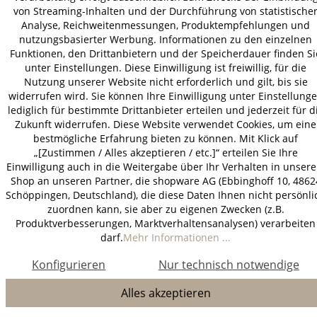
von Streaming-Inhalten und der Durchführung von statistische
Analyse, Reichweitenmessungen, Produktempfehlungen und
nutzungsbasierter Werbung. Informationen zu den einzelnen
Funktionen, den Drittanbietern und der Speicherdauer finden Si
unter Einstellungen. Diese Einwilligung ist freiwillig, für die
Nutzung unserer Website nicht erforderlich und gilt, bis sie
widerrufen wird. Sie können Ihre Einwilligung unter Einstellung
lediglich für bestimmte Drittanbieter erteilen und jederzeit für d
Zukunft widerrufen. Diese Website verwendet Cookies, um eine
bestmögliche Erfahrung bieten zu können. Mit Klick auf
„[Zustimmen / Alles akzeptieren / etc.]“ erteilen Sie Ihre
Einwilligung auch in die Weitergabe über Ihr Verhalten in unser
Shop an unseren Partner, die shopware AG (Ebbinghoff 10, 4862
Schöppingen, Deutschland), die diese Daten Ihnen nicht persönli
zuordnen kann, sie aber zu eigenen Zwecken (z.B.
Produktverbesserungen, Marktverhaltensanalysen) verarbeiten
darf.
Mehr Informationen ...
Konfigurieren
Nur technisch notwendige
Alles akzeptieren