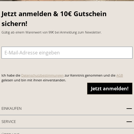
Jetzt anmelden & 10€ Gutschein
sichern!
Gültig ab einem Warenwert von 99€ bei Anmeldung zum Newsletter.
E-Mail-Adresse
*
Ich habe die
Datenschutzbestimmungen
zur Kenntnis genommen und die
AGB
gelesen und bin mit ihnen einverstanden.
Jetzt anmelden!
EINKAUFEN
SERVICE