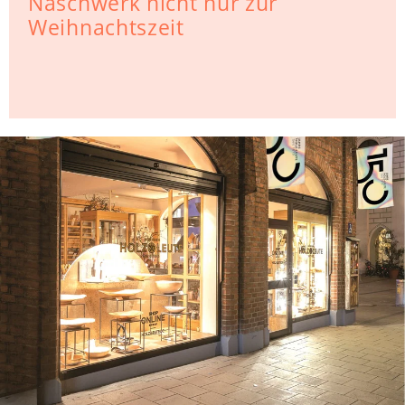
Naschwerk nicht nur zur
Weihnachtszeit