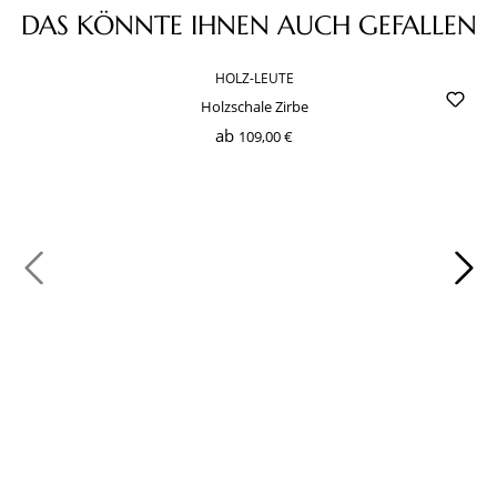
Produktgalerie überspringen
DAS KÖNNTE IHNEN AUCH GEFALLEN
HOLZ-LEUTE
Holzschale Zirbe
ab
109,00 €