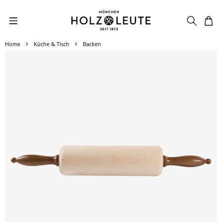
Zum Hauptinhalt springen
Home
Küche & Tisch
Backen
Bildergalerie überspringen