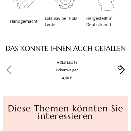
Exklusiv bei Holz-
Hergestellt in
Handgemacht
Leute
Deutschland
Produktgalerie überspringen
DAS KÖNNTE IHNEN AUCH GEFALLEN
HOLZ-LEUTE
Eckenwalger
4,90 €
Diese Themen könnten Sie
interessieren