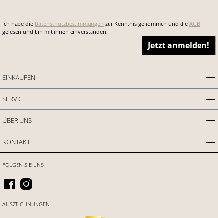
Ich habe die
Datenschutzbestimmungen
zur Kenntnis genommen und die
AGB
gelesen und bin mit ihnen einverstanden.
Jetzt anmelden!
EINKAUFEN
SERVICE
ÜBER UNS
KONTAKT
FOLGEN SIE UNS
AUSZEICHNUNGEN