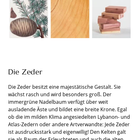
Die Zeder
Die Zeder besitzt eine majestätische Gestalt. Sie
wächst rasch und wird besonders groß. Der
immergrüne Nadelbaum verfügt über weit
ausladende Äste und bildet eine breite Krone. Egal
ob die im milden Klima angesiedelten Lybanon- und
Atlas-Zedern oder andere Artverwandte: Jede Zeder
ist ausdrucksstark und eigenwillig! Den Kelten galt
sie als Baum der Erleuchteten und auch die alten