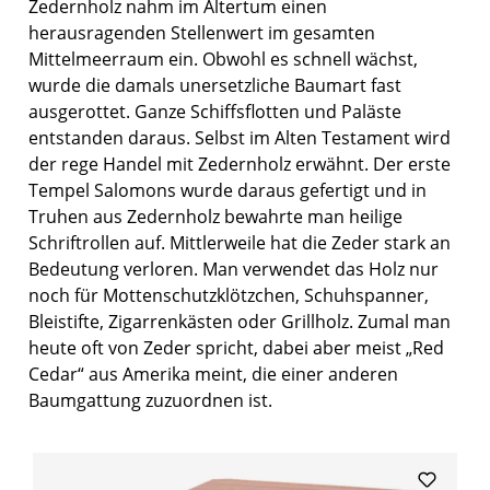
Zedernholz nahm im Altertum einen
herausragenden Stellenwert im gesamten
Mittelmeerraum ein. Obwohl es schnell wächst,
wurde die damals unersetzliche Baumart fast
ausgerottet. Ganze Schiffsflotten und Paläste
entstanden daraus. Selbst im Alten Testament wird
der rege Handel mit Zedernholz erwähnt. Der erste
Tempel Salomons wurde daraus gefertigt und in
Truhen aus Zedernholz bewahrte man heilige
Schriftrollen auf. Mittlerweile hat die Zeder stark an
Bedeutung verloren. Man verwendet das Holz nur
noch für Mottenschutzklötzchen, Schuhspanner,
Bleistifte, Zigarrenkästen oder Grillholz. Zumal man
heute oft von Zeder spricht, dabei aber meist „Red
Cedar“ aus Amerika meint, die einer anderen
Baumgattung zuzuordnen ist.
Produktgalerie überspringen