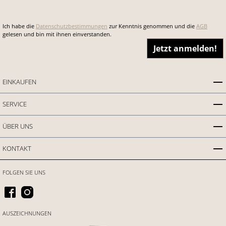
Ich habe die
Datenschutzbestimmungen
zur Kenntnis genommen und die
AGB
gelesen und bin mit ihnen einverstanden.
Jetzt anmelden!
EINKAUFEN
SERVICE
ÜBER UNS
KONTAKT
FOLGEN SIE UNS
AUSZEICHNUNGEN