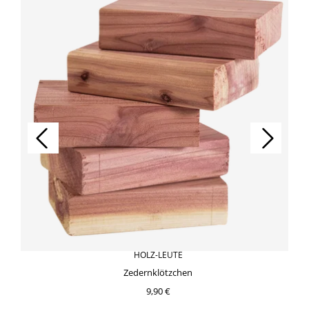
HOLZ-LEUTE
Zedernklötzchen
9,90 €