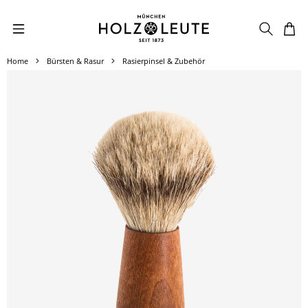
Zum Hauptinhalt springen
Home
Bürsten & Rasur
Rasierpinsel & Zubehör
Bildergalerie überspringen