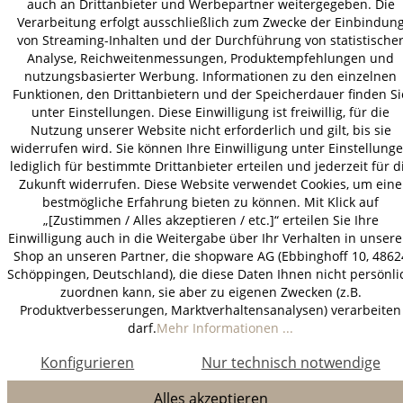
auch an Drittanbieter und Werbepartner weitergegeben. Die
Verarbeitung erfolgt ausschließlich zum Zwecke der Einbindun
von Streaming-Inhalten und der Durchführung von statistische
Analyse, Reichweitenmessungen, Produktempfehlungen und
nutzungsbasierter Werbung. Informationen zu den einzelnen
Funktionen, den Drittanbietern und der Speicherdauer finden Si
unter Einstellungen. Diese Einwilligung ist freiwillig, für die
Nutzung unserer Website nicht erforderlich und gilt, bis sie
widerrufen wird. Sie können Ihre Einwilligung unter Einstellung
lediglich für bestimmte Drittanbieter erteilen und jederzeit für d
Zukunft widerrufen. Diese Website verwendet Cookies, um eine
bestmögliche Erfahrung bieten zu können. Mit Klick auf
„[Zustimmen / Alles akzeptieren / etc.]“ erteilen Sie Ihre
Einwilligung auch in die Weitergabe über Ihr Verhalten in unser
Shop an unseren Partner, die shopware AG (Ebbinghoff 10, 4862
Schöppingen, Deutschland), die diese Daten Ihnen nicht persönli
zuordnen kann, sie aber zu eigenen Zwecken (z.B.
Produktverbesserungen, Marktverhaltensanalysen) verarbeiten
darf.
Mehr Informationen ...
Konfigurieren
Nur technisch notwendige
Alles akzeptieren