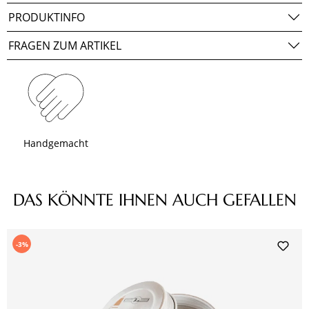
PRODUKTINFO
FRAGEN ZUM ARTIKEL
Handgemacht
Produktgalerie überspringen
DAS KÖNNTE IHNEN AUCH GEFALLEN
-3%