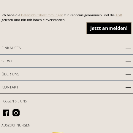
Ich habe die
Datenschutzbestimmungen
zur Kenntnis genommen und die
AGB
gelesen und bin mit ihnen einverstanden.
Jetzt anmelden!
EINKAUFEN
SERVICE
ÜBER UNS
KONTAKT
FOLGEN SIE UNS
AUSZEICHNUNGEN