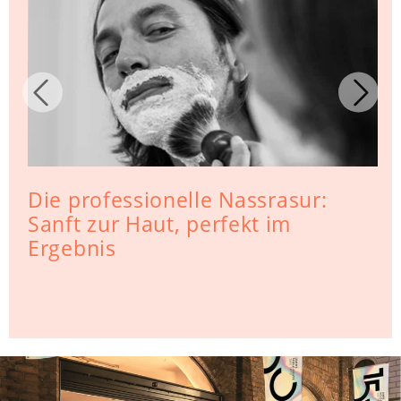
Die professionelle Nassrasur:
Sanft zur Haut, perfekt im
Ergebnis