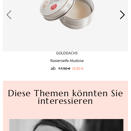
GOLDDACHS
Rasierseife Aludose
ab
17,50 €
16,90 €
Diese Themen könnten Sie
interessieren