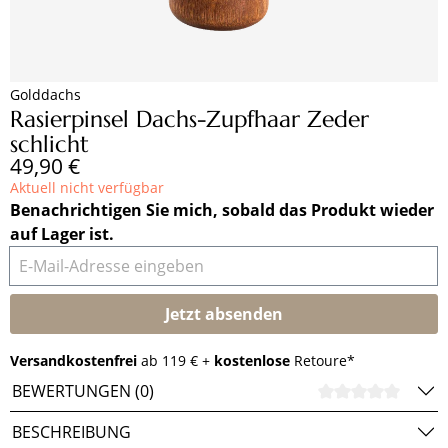
Golddachs
Rasierpinsel Dachs-Zupfhaar Zeder
schlicht
Regulärer Preis:
49,90 €
Aktuell nicht verfügbar
Benachrichtigen Sie mich, sobald das Produkt wieder
auf Lager ist.
E-Mail-Adresse eingeben
Jetzt absenden
Versandkostenfrei
ab 119 € +
kostenlose
Retoure*
BEWERTUNGEN (0)
DURCH
BESCHREIBUNG