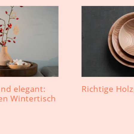
und elegant:
Richtige Holz
en Wintertisch