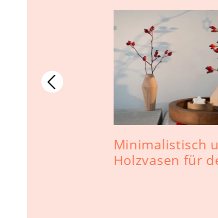
Minimalistisch 
Holzvasen für d