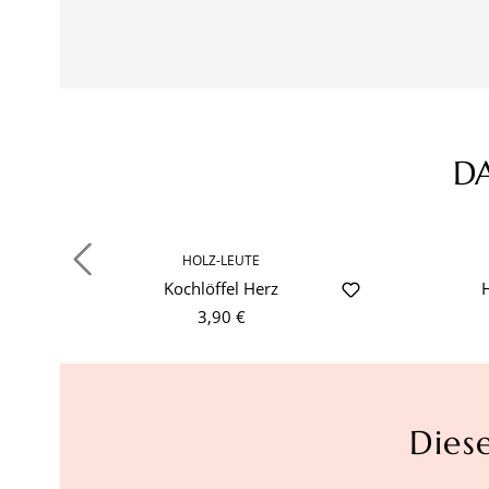
D
Produktgalerie überspringen
HOLZ-LEUTE
Kochlöffel Herz
3,90 €
Dies