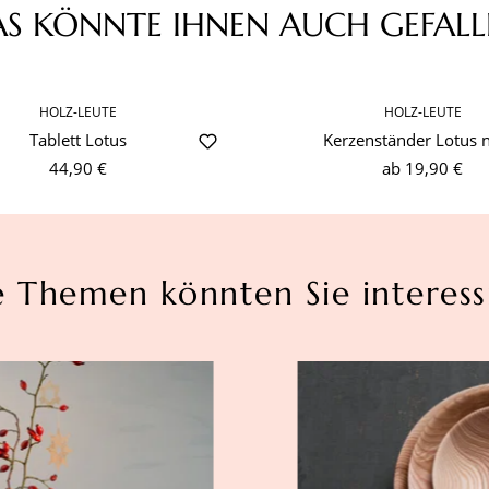
AS KÖNNTE IHNEN AUCH GEFALL
HOLZ-LEUTE
HOLZ-LEUTE
Tablett Lotus
Kerzenständer Lotus 
44,90 €
ab
19,90 €
e Themen könnten Sie interess