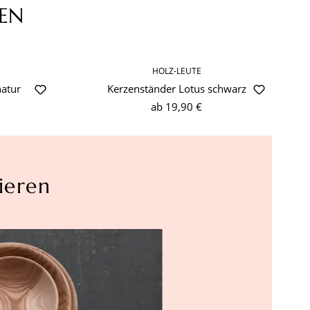
EN
HOLZ-LEUTE
natur
Kerzenständer Lotus schwarz
ab
19,90 €
ieren