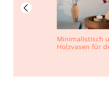
Minimalistisch 
Holzvasen für d