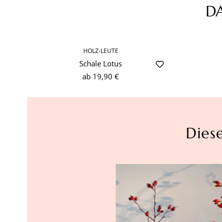
D
Produktgalerie überspringen
HOLZ-LEUTE
Schale Lotus
ab
19,90 €
Dies