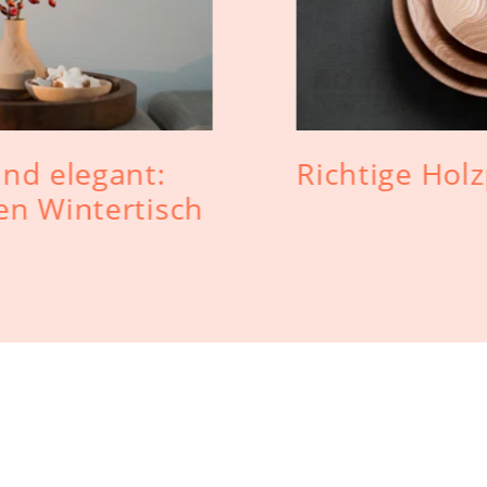
und elegant:
Richtige Holz
en Wintertisch