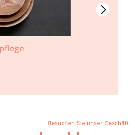
pflege
Mythologi
Besuchen Sie unser Geschäft