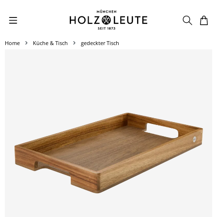
Zum Hauptinhalt springen
Home
Küche & Tisch
gedeckter Tisch
Bildergalerie überspringen