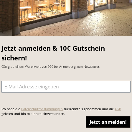
Jetzt anmelden & 10€ Gutschein
sichern!
Gültig ab einem Warenwert von 99€ bei Anmeldung zum Newsletter.
E-Mail-Adresse
*
Ich habe die
Datenschutzbestimmungen
zur Kenntnis genommen und die
AGB
gelesen und bin mit ihnen einverstanden.
Jetzt anmelden!