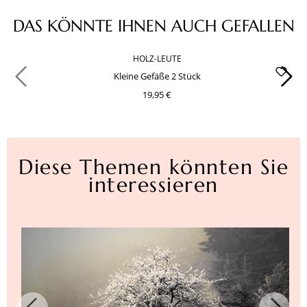
Produktgalerie überspringen
DAS KÖNNTE IHNEN AUCH GEFALLEN
HOLZ-LEUTE
Kleine Gefäße 2 Stück
19,95 €
Diese Themen könnten Sie
interessieren